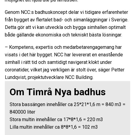
Genom NCC:s badhuskoncept delar vi tidigare erfarenheter
från bygget av flertalet bad- och simanläggningar i Sverige.
Detta gör att vi kan utveckla och bygga simhallen optimalt
både gällande ekonomiska och tekniskt bästa lösningar.
– Kompetens, expertis och medarbetarengagemang har
visats i det här bygget. NCC har levererat en enastående
simhall i rätt tid och samtidigt navigerat klokt under
coronatider, vilket jag verkligen är stolt över, säger Petter
Lundqvist, projektutvecklare NCC Building.
Om Timrå Nya badhus
Stora bassängen innehåller ca 25*21*1,6 m = 840 m3 =
840000 liter
Stora multin innehåller ca 17*8*1,6 = 220 m3
Lilla multin innehåller ca 8*8*1,6 = 102 m3