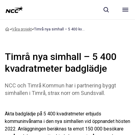
Våra projekt
Timrå nya simhall – 5 400 kvadratmeter badglädje
Timrå nya simhall – 5 400
kvadratmeter badglädje
NCC och Timrå Kommun har i partnering byggt
simhallen i Timrå, strax norr om Sundsvall.
Äkta badglädje på 5 400 kvadratmeter erbjuds
kommuninvånarna i den nya simhallen vid öppnandet hösten
2022. Anläggningen beräknas ta emot 150 000 besökare