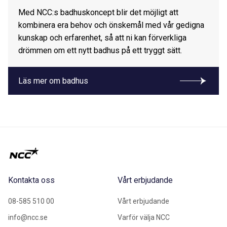
Med NCC:s badhuskoncept blir det möjligt att
kombinera era behov och önskemål med vår gedigna
kunskap och erfarenhet, så att ni kan förverkliga
drömmen om ett nytt badhus på ett tryggt sätt.
Läs mer om badhus
Kontakta oss
Vårt erbjudande
08-585 510 00
Vårt erbjudande
info@ncc.se
Varför välja NCC