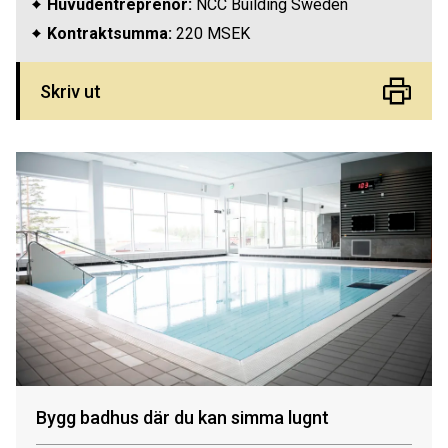
Huvudentreprenör:
NCC Building Sweden
Kontraktsumma:
220 MSEK
Skriv ut
Bygg badhus där du kan simma lugnt