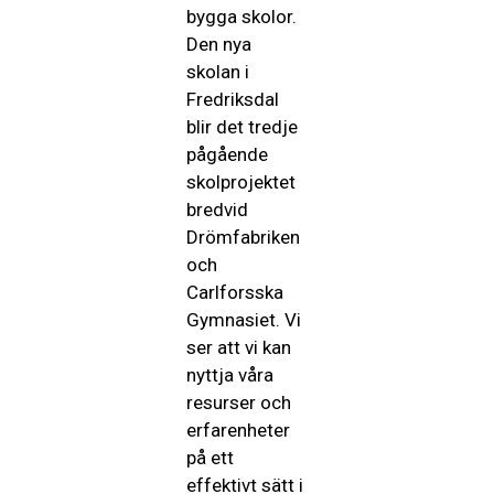
bygga skolor.
Den nya
skolan i
Fredriksdal
blir det tredje
pågående
skolprojektet
bredvid
Drömfabriken
och
Carlforsska
Gymnasiet. Vi
ser att vi kan
nyttja våra
resurser och
erfarenheter
på ett
effektivt sätt i