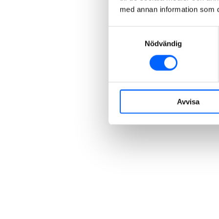
med annan information som du 
Samtyckesval
Nödvändig
Avvisa