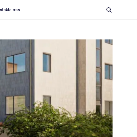
ntakta oss