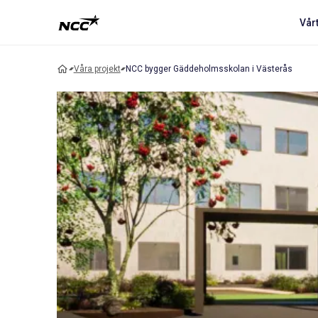
Vår
Våra projekt
NCC bygger Gäddeholmsskolan i Västerås