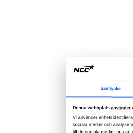
Samtycke
Denna webbplats använder 
Vi använder enhetsidentifierar
sociala medier och analysera 
till de sociala medier och a