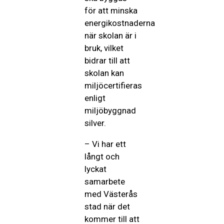
för att minska
energikostnaderna
när skolan är i
bruk, vilket
bidrar till att
skolan kan
miljöcertifieras
enligt
miljöbyggnad
silver.
­– Vi har ett
långt och
lyckat
samarbete
med Västerås
stad när det
kommer till att