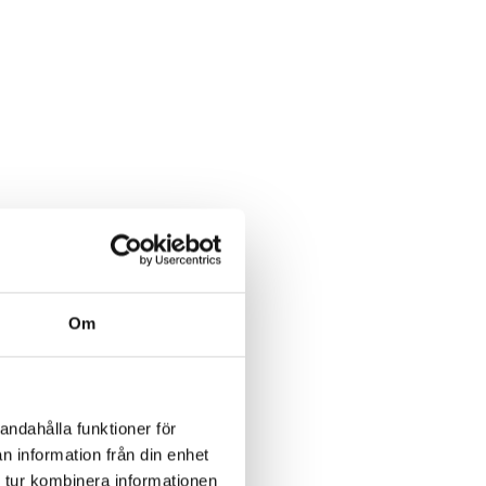
Om
andahålla funktioner för
n information från din enhet
 tur kombinera informationen