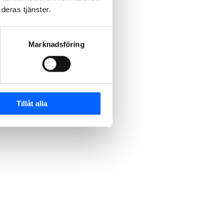
deras tjänster.
Marknadsföring
Tillåt alla