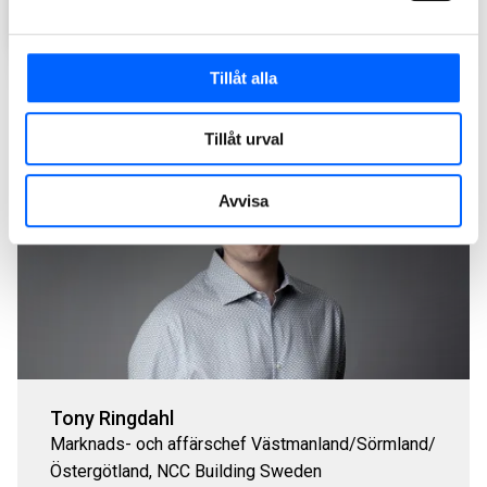
Tillåt alla
Tillåt urval
Avvisa
Tony Ringdahl
Marknads- och affärschef Västmanland/Sörmland/
Östergötland, NCC Building Sweden