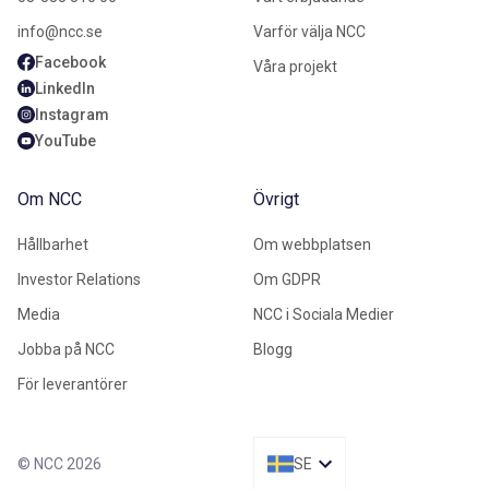
info@ncc.se
Varför välja NCC
Facebook
Våra projekt
LinkedIn
Instagram
YouTube
Om NCC
Övrigt
Hållbarhet
Om webbplatsen
Investor Relations
Om GDPR
Media
NCC i Sociala Medier
Jobba på NCC
Blogg
För leverantörer
© NCC 2026
SE