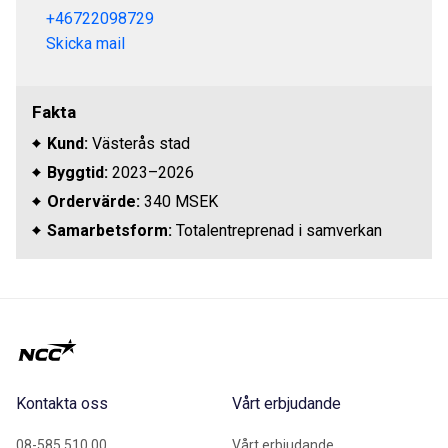
+46722098729
Skicka mail
Fakta
Kund:
Västerås stad
Byggtid:
2023–2026
Ordervärde:
340 MSEK
Samarbetsform:
Totalentreprenad i samverkan
Kontakta oss
Vårt erbjudande
08-585 510 00
Vårt erbjudande