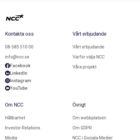
Kontakta oss
Vårt erbjudande
08-585 510 00
Vårt erbjudande
info@ncc.se
Varför välja NCC
Facebook
Våra projekt
LinkedIn
Instagram
YouTube
Om NCC
Övrigt
Hållbarhet
Om webbplatsen
Investor Relations
Om GDPR
Media
NCC i Sociala Medier