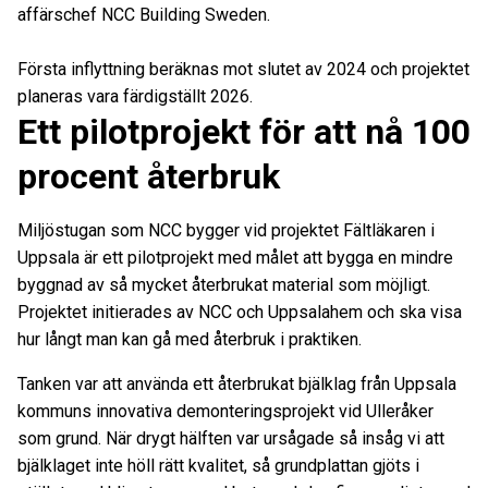
affärschef NCC Building Sweden.
Första inflyttning beräknas mot slutet av 2024 och projektet
planeras vara färdigställt 2026.
Ett pilotprojekt för att nå 100
procent återbruk
Miljöstugan som NCC bygger vid projektet Fältläkaren i
Uppsala är ett pilotprojekt med målet att bygga en mindre
byggnad av så mycket återbrukat material som möjligt.
Projektet initierades av NCC och Uppsalahem och ska visa
hur långt man kan gå med återbruk i praktiken.
Tanken var att använda ett återbrukat bjälklag från Uppsala
kommuns innovativa demonteringsprojekt vid Ulleråker
som grund. När drygt hälften var ursågade så insåg vi att
bjälklaget inte höll rätt kvalitet, så grundplattan gjöts i