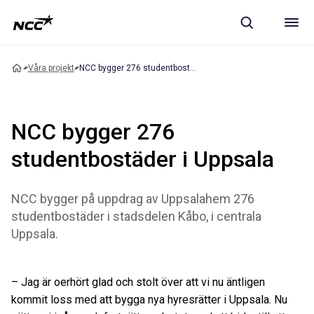
Våra projekt
NCC bygger 276 studentbostäder i Uppsala
NCC bygger 276
studentbostäder i Uppsala
NCC bygger på uppdrag av Uppsalahem 276
studentbostäder i stadsdelen Kåbo, i centrala
Uppsala.
– Jag är oerhört glad och stolt över att vi nu äntligen
kommit loss med att bygga nya hyresrätter i Uppsala. Nu