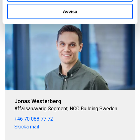
Avvisa
Jonas Westerberg
Affärsansvarig Segment, NCC Building Sweden
+46 70 088 77 72
Skicka mail