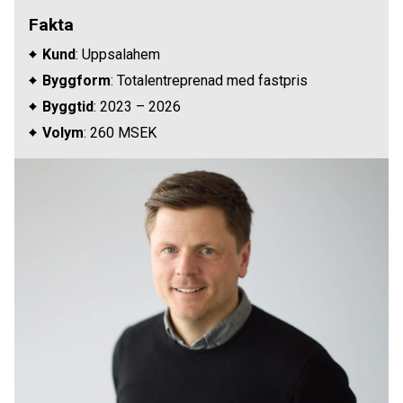
Fakta
Kund
: Uppsalahem
Byggform
: Totalentreprenad med fastpris
Byggtid
: 2023 – 2026
Volym
: 260 MSEK