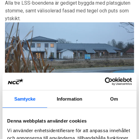
Alla tre LSS-boendena är gediget byggda med platsgjuten
stomme, samt välisolerad fasad med tegel och puts som
ytskikt.
LSS-boende, Kattarp
Samtycke
Information
Om
Denna webbplats använder cookies
Vi använder enhetsidentifierare för att anpassa innehållet
och annonserna till användarna, tillhandahålla funktioner