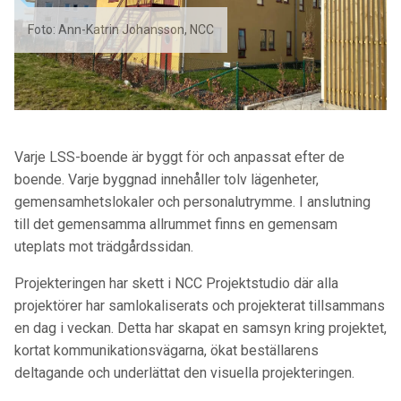
Foto: Ann-Katrin Johansson, NCC
Varje LSS-boende är byggt för och anpassat efter de
boende. Varje byggnad innehåller tolv lägenheter,
gemensamhetslokaler och personalutrymme.
I anslutning
till det gemensamma allrummet finns en gemensam
uteplats mot trädgårdssidan.
Projekteringen har skett i NCC Projektstudio där alla
projektörer har samlokaliserats och projekterat tillsammans
en dag i veckan. Detta har skapat en samsyn kring projektet,
kortat kommunikationsvägarna, ökat beställarens
deltagande och underlättat den visuella projekteringen.