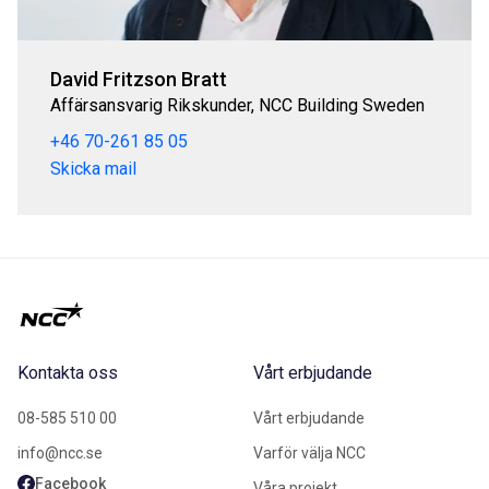
David Fritzson Bratt
Affärsansvarig Rikskunder, NCC Building Sweden
+46 70-261 85 05
Skicka mail
Kontakta oss
Vårt erbjudande
08-585 510 00
Vårt erbjudande
info@ncc.se
Varför välja NCC
Facebook
Våra projekt