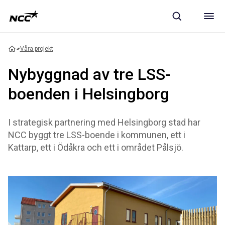
Våra projekt
Nybyggnad av tre LSS-
boenden i Helsingborg
I strategisk partnering med Helsingborg stad har
NCC byggt tre LSS-boende i kommunen, ett i
Kattarp, ett i Ödåkra och ett i området Pålsjö.