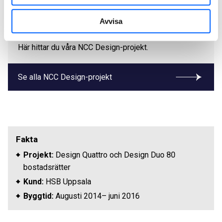
Våra projekt
Avvisa
Svanenmärkta lägenheter med hög boendekvalitet.
Här hittar du våra NCC Design-projekt.
Se alla NCC Design-projekt
Fakta
Projekt:
Design Quattro och Design Duo 80
bostadsrätter
Kund:
HSB Uppsala
Byggtid:
Augusti 2014– juni 2016