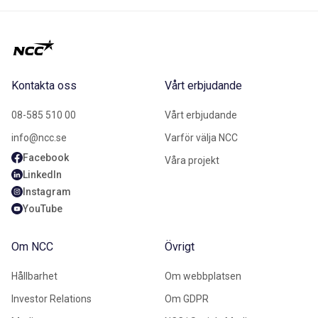
Kontakta oss
Vårt erbjudande
08-585 510 00
Vårt erbjudande
info@ncc.se
Varför välja NCC
Facebook
Våra projekt
LinkedIn
Instagram
YouTube
Om NCC
Övrigt
Hållbarhet
Om webbplatsen
Investor Relations
Om GDPR