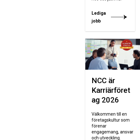
Lediga
jobb
NCC är
Karriärföret
ag 2026
Välkommen till en
företagskultur som
förenar
engagemang, ansvar
och utveckling.