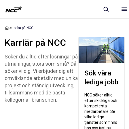
Jobba på NCC
Karriär på NCC
Söker du alltid efter lösningar på
utmaningar, stora som små? Då
söker vi dig. Vi erbjuder dig ett
Sök våra
omväxlande arbetsliv med unika
lediga jobb
projekt och ständig utveckling,
tillsammans med de bästa
NCC söker alltid
kollegorna i branschen.
efter skickliga och
kompetenta
medarbetare. Se
vilka lediga
tjänster som finns
hos oss just nu.