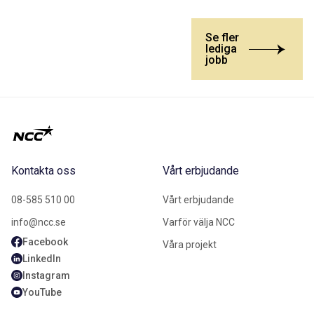
Se fler
lediga
jobb
Kontakta oss
Vårt erbjudande
08-585 510 00
Vårt erbjudande
info@ncc.se
Varför välja NCC
Facebook
Våra projekt
LinkedIn
Instagram
YouTube