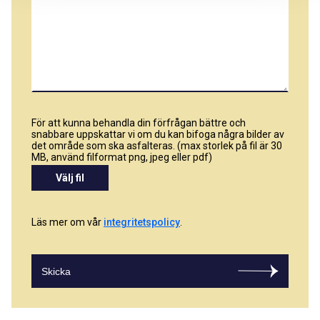
För att kunna behandla din förfrågan bättre och
snabbare uppskattar vi om du kan bifoga några bilder av
det område som ska asfalteras. (max storlek på fil är 30
MB, använd filformat png, jpeg eller pdf)
Välj fil
Läs mer om vår
integritetspolicy
.
Skicka