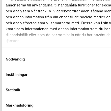
annonserna till användarna, tillhandahålla funktioner för soci
Se
och analysera vår trafik. Vi vidarebefordrar även sådana ident
anläggningar
och annan information från din enhet till de sociala medier o
här
och analysföretag som vi samarbetar med. Dessa kan i sin t
kombinera informationen med annan information som du har
tillhandahållit eller som de har samlat in när du har använt d
tjänster.
Gröndal 
Eskilstu
Samtyckesval
Nödvändig
Gå till
Gröndal
Inställningar
Statistik
Mörtsjön
Katrine
Marknadsföring