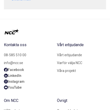
Kontakta oss
Vårt erbjudande
08-585 510 00
Vårt erbjudande
info@ncc.se
Varför välja NCC
Facebook
Våra projekt
LinkedIn
Instagram
YouTube
Om NCC
Övrigt