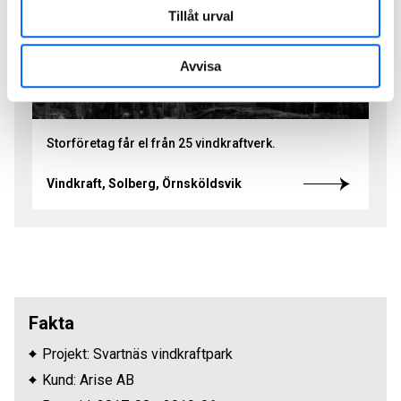
Tillåt urval
Avvisa
Storföretag får el från 25 vindkraftverk.
Vindkraft, Solberg, Örnsköldsvik
Fakta
Projekt: Svartnäs vindkraftpark
Kund: Arise AB