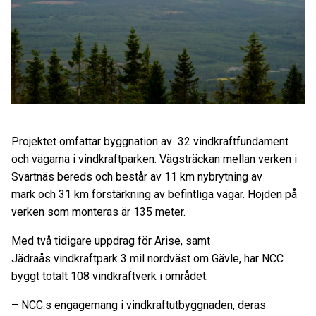
Projektet omfattar byggnation av 32 vindkraftfundament
och vägarna i vindkraftparken. Vägsträckan mellan verken i
Svartnäs bereds och består av 11 km nybrytning av
mark och 31 km förstärkning av befintliga vägar. Höjden på
verken som monteras är 135 meter.
Med två tidigare uppdrag för Arise, samt
Jädraås vindkraftpark 3 mil nordväst om Gävle, har NCC
byggt totalt 108 vindkraftverk i området.
– NCC:s engagemang i vindkraftutbyggnaden, deras