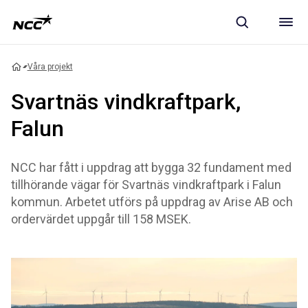
Våra projekt
Svartnäs vindkraftpark,
Falun
NCC har fått i uppdrag att bygga 32 fundament med
tillhörande vägar för Svartnäs vindkraftpark i Falun
kommun. Arbetet utförs på uppdrag av Arise AB och
ordervärdet uppgår till 158 MSEK.