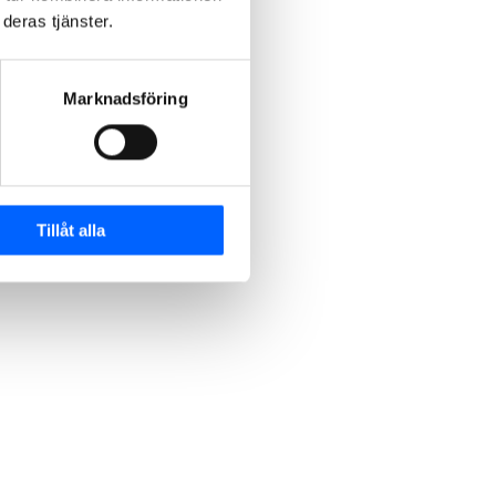
deras tjänster.
Marknadsföring
Tillåt alla