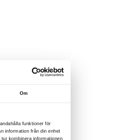
Om
andahålla funktioner för
n information från din enhet
 tur kombinera informationen