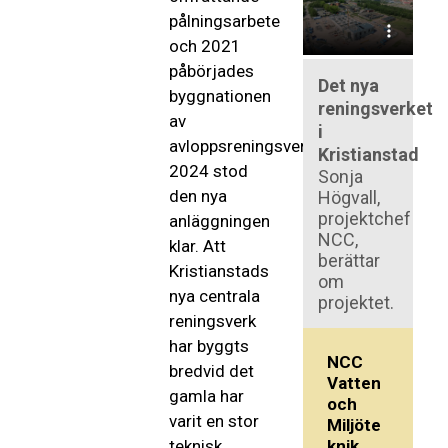
pålningsarbete
och 2021
påbörjades
Det nya
byggnationen
reningsverket
av
i
avloppsreningsverket.
Kristianstad
2024 stod
Sonja
den nya
Högvall,
projektchef
anläggningen
NCC,
klar. Att
berättar
Kristianstads
om
nya centrala
projektet.
reningsverk
har byggts
NCC
bredvid det
Vatten
gamla har
och
varit en stor
Miljöte
knik
teknisk