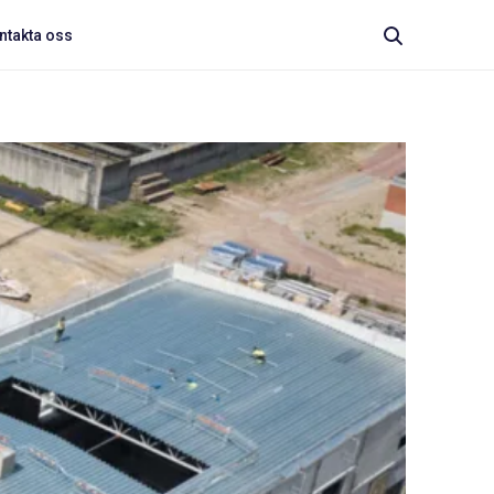
ntakta oss