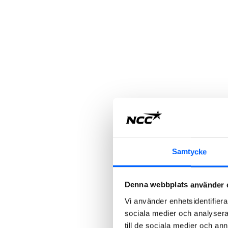
Samtycke
Denna webbplats använder 
Vi använder enhetsidentifierar
sociala medier och analysera 
till de sociala medier och a