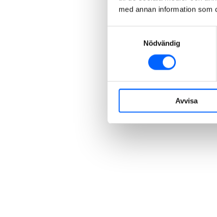
med annan information som du 
Samtyckesval
Nödvändig
Avvisa