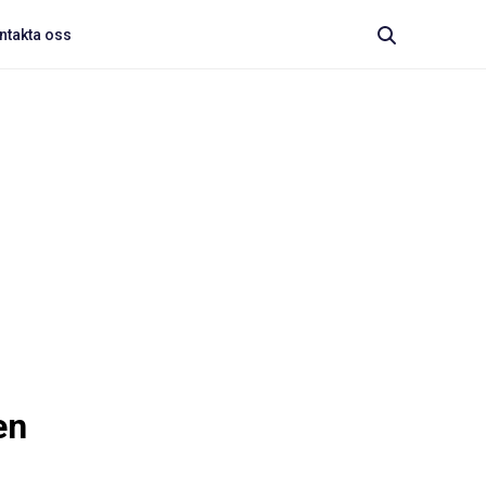
ntakta oss
en