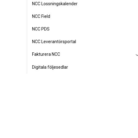
NCC Lossningskalender
NCC Field
NCC PDS
NCC Leverantörsportal
Fakturera NCC
Digitala följesedlar