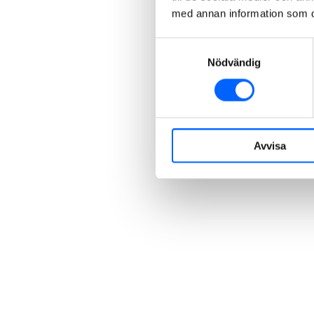
med annan information som du 
Samtyckesval
Nödvändig
Avvisa