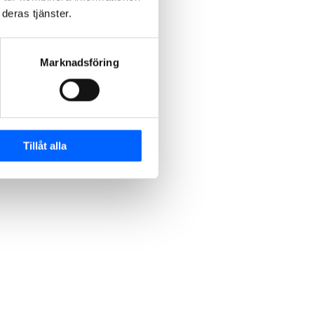
deras tjänster.
Marknadsföring
Tillåt alla