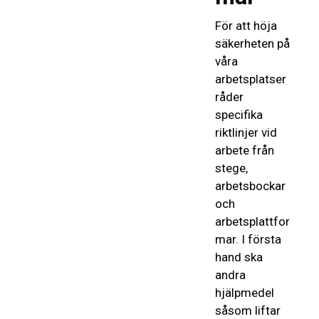
För att höja
säkerheten på
våra
arbetsplatser
råder
specifika
riktlinjer vid
arbete från
stege,
arbetsbockar
och
arbetsplattfor
mar. I första
hand ska
andra
hjälpmedel
såsom liftar