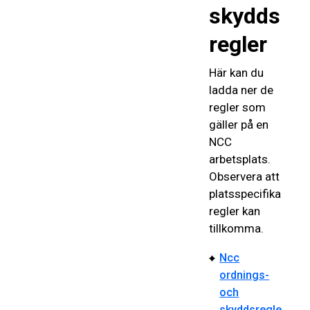
skydds
regler
Här kan du
ladda ner de
regler som
gäller på en
NCC
arbetsplats.
Observera att
platsspecifika
regler kan
tillkomma.
Ncc
ordnings-
och
skyddsregle