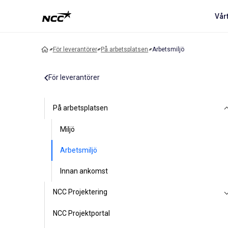
Vår
För leverantörer
På arbetsplatsen
Arbetsmiljö
För leverantörer
På arbetsplatsen
Miljö
Arbetsmiljö
Innan ankomst
NCC Projektering
NCC Projektportal