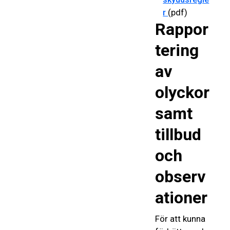
(pdf)
r
Rappor
tering
av
olyckor
samt
tillbud
och
observ
ationer
För att kunna