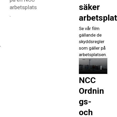
säker
arbetsplats
.
arbetspla
Se vår film
gällande de
skyddsregler
som gäller på
arbetsplatsen.
NCC
Ordnin
gs-
och