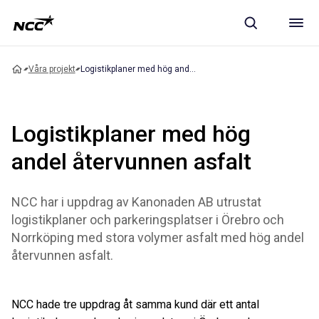
Våra projekt
Logistikplaner med hög andel återvunnen asfalt
Logistikplaner med hög
andel återvunnen asfalt
NCC har i uppdrag av Kanonaden AB utrustat
logistikplaner och parkeringsplatser i Örebro och
Norrköping med stora volymer asfalt med hög andel
återvunnen asfalt.
NCC hade tre uppdrag åt samma kund där ett antal