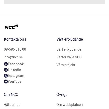
Kontakta oss
Vårt erbjudande
08-585 510 00
Vårt erbjudande
info@ncc.se
Varför välja NCC
Facebook
Våra projekt
LinkedIn
Instagram
YouTube
Om NCC
Övrigt
Hållbarhet
Om webbplatsen