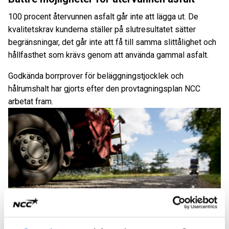
100 procent återvunnen asfalt går inte att lägga ut. De
kvalitetskrav kunderna ställer på slutresultatet sätter
begränsningar, det går inte att få till samma slittålighet och
hållfasthet som krävs genom att använda gammal asfalt.
Godkända borrprover för beläggningstjocklek och
hålrumshalt har gjorts efter den provtagningsplan NCC
arbetat fram.