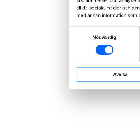
sociala medier och analysera 
till de sociala medier och a
med annan information som du 
Samtyckesval
Nödvändig
Avvisa