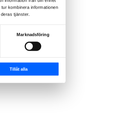
n information från din enhet
 tur kombinera informationen
deras tjänster.
Marknadsföring
Tillåt alla