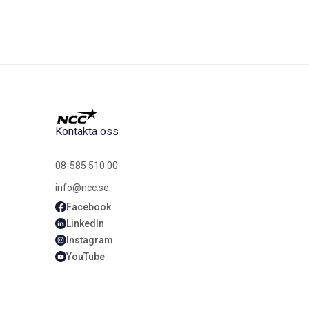
Kontakta oss
08-585 510 00
info@ncc.se
Facebook
LinkedIn
Instagram
YouTube