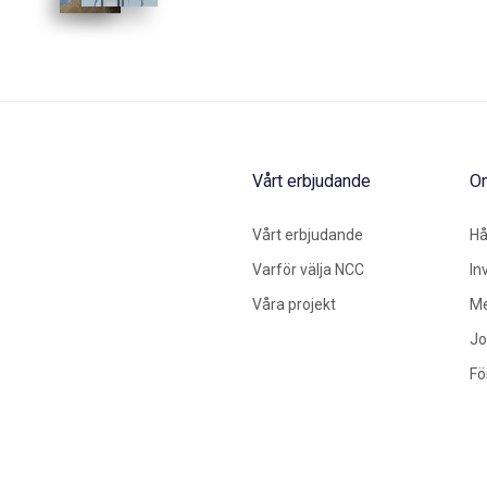
Vårt erbjudande
O
Vårt erbjudande
Hå
Varför välja NCC
In
Våra projekt
Me
Jo
Fö