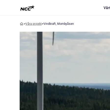
Vår
Våra projekt
Vindkraft, Mombyåsen