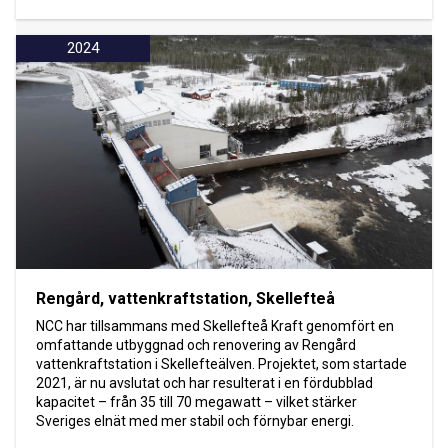
2024
Rengård, vattenkraftstation, Skellefteå
NCC har tillsammans med Skellefteå Kraft genomfört en
omfattande utbyggnad och renovering av Rengård
vattenkraftstation i Skellefteälven. Projektet, som startade
2021, är nu avslutat och har resulterat i en fördubblad
kapacitet – från 35 till 70 megawatt – vilket stärker
Sveriges elnät med mer stabil och förnybar energi.