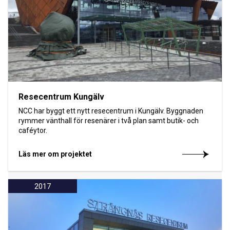
Resecentrum Kungälv
NCC har byggt ett nytt resecentrum i Kungälv. Byggnaden
rymmer vänthall för resenärer i två plan samt butik- och
caféytor.
Läs mer om projektet
2017