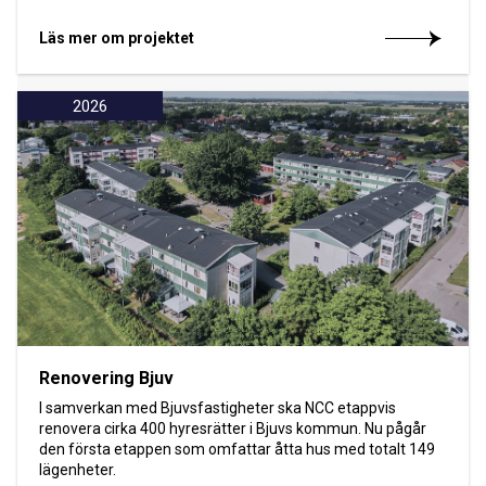
Läs mer om projektet
2026
Renovering Bjuv
I samverkan med Bjuvsfastigheter ska NCC etappvis
renovera cirka 400 hyresrätter i Bjuvs kommun. Nu pågår
den första etappen som omfattar åtta hus med totalt 149
lägenheter.