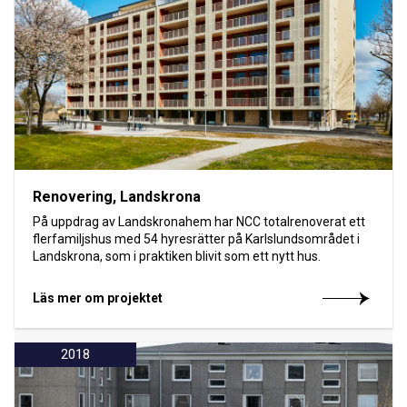
Renovering, Landskrona
På uppdrag av Landskronahem har NCC totalrenoverat ett
flerfamiljshus med 54 hyresrätter på Karlslundsområdet i
Landskrona, som i praktiken blivit som ett nytt hus.
Läs mer om projektet
2018