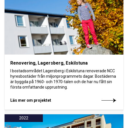
Renovering, Lagersberg, Eskilstuna
I bostadsområdet Lagersberg i Eskilstuna renoverade NCC
hyresbostäder från miljonprogrammets dagar. Bostäderna
är byggda på 1960- och 1970-talen och de har nu fått sin
första omfattande upprustning.
Läs mer om projektet
2022