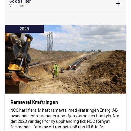
Sök & Filter
Visa mer
2028
Ramavtal Kraftringen
NCC har i flera år haft ramavtal med Kraftringen Energi AB
avseende entreprenader inom fjärrvärme och fjärrkyla. När
det 2023 var dags för ny upphandling fick NCC förnyat
förtroende i form av ett ramavtal på upp till åtta år.