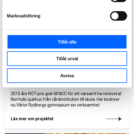
2014
Marknadsföring
Tillåt alla
Tillåt urval
Avvisa
Norrtulls Sjukhus, Kvarteret Mimer, Stockholm
2015 års ROT-pris gick till NCC för att varsamt ha renoverat
Norrtulls sjukhus från vårdinstitution till skola. Här bedriver
nu Viktor Rydbergs gymnasium sin verksamhet.
Läs mer om projektet