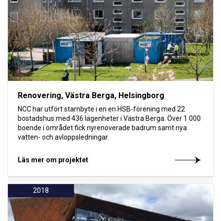
Renovering, Västra Berga, Helsingborg
NCC har utfört stambyte i en en HSB-förening med 22
bostadshus med 436 lägenheter i Västra Berga. Över 1 000
boende i området fick nyrenoverade badrum samt nya
vatten- och avloppsledningar.
Läs mer om projektet
2018