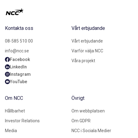
Kontakta oss
Vårt erbjudande
08-585 510 00
Vårt erbjudande
info@ncc.se
Varför välja NCC
Facebook
Våra projekt
LinkedIn
Instagram
YouTube
Om NCC
Övrigt
Hållbarhet
Om webbplatsen
Investor Relations
Om GDPR
Media
NCC i Sociala Medier