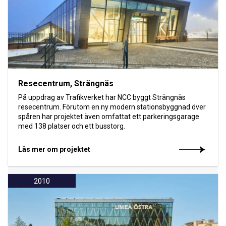
Resecentrum, Strängnäs
På uppdrag av Trafikverket har NCC byggt Strängnäs
resecentrum. Förutom en ny modern stationsbyggnad över
spåren har projektet även omfattat ett parkeringsgarage
med 138 platser och ett busstorg.
Läs mer om projektet
2010