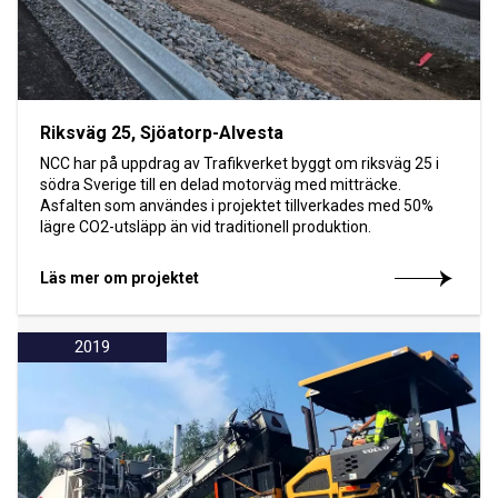
Riksväg 25, Sjöatorp-Alvesta
NCC har på uppdrag av Trafikverket byggt om riksväg 25 i
södra Sverige till en delad motorväg med mitträcke.
Asfalten som användes i projektet tillverkades med 50%
lägre CO2-utsläpp än vid traditionell produktion.
Läs mer om projektet
2019