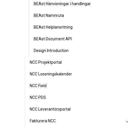
BEAst Hänvisningar i handlingar
BEAst Namnruta
BEAst Helplansritning
BEAst Document API
Design Introduction
NCC Projektportal
NCC Lossningskalender
NCC Field
NCC PDS
NCC Leverantörsportal
Fakturera NCC