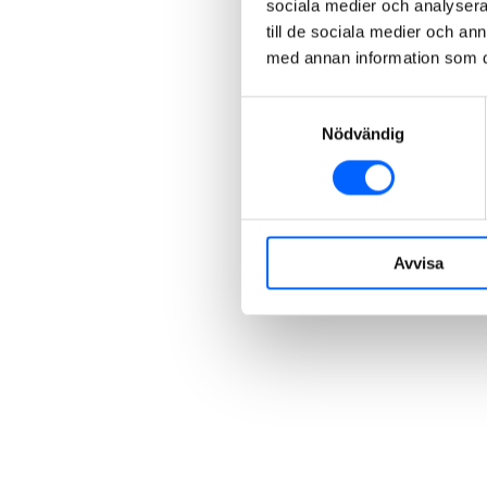
sociala medier och analysera 
till de sociala medier och a
med annan information som du 
Samtyckesval
Nödvändig
Avvisa