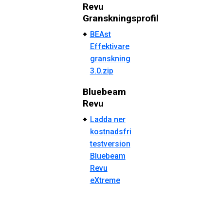
Revu
Granskningsprofil
BEAst
Effektivare
granskning
3.0.zip
Bluebeam
Revu
Ladda ner
kostnadsfri
testversion
Bluebeam
Revu
eXtreme