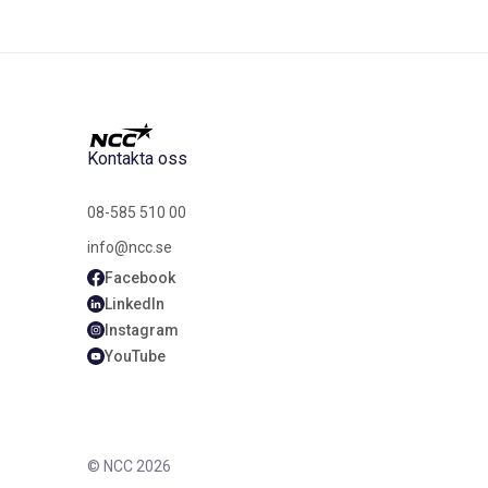
Kontakta oss
08-585 510 00
info@ncc.se
Facebook
LinkedIn
Instagram
YouTube
© NCC 2026