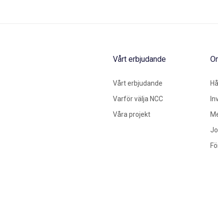
Vårt erbjudande
O
Vårt erbjudande
Hå
Varför välja NCC
In
Våra projekt
Me
Jo
Fö