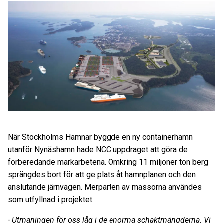
När Stockholms Hamnar byggde en ny containerhamn
utanför Nynäshamn hade NCC uppdraget att göra de
förberedande markarbetena. Omkring 11 miljoner ton berg
sprängdes bort för att ge plats åt hamnplanen och den
anslutande järnvägen. Merparten av massorna användes
som utfyllnad i projektet.
- Utmaningen för oss låg i de enorma schaktmängderna. Vi