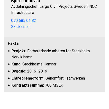
Björn Lindqvist
Avdelningschef, Large Civil Projects Sweden, NCC
Infrastructure
070 685 01 82
Skicka mail
Fakta
Projekt:
Förberedande arbeten för Stockholm
Norvik hamn
Kund:
Stockholms Hamnar
Byggtid:
2016–2019
Entreprenadform:
Genomfört i samverkan
Kontraktssumma:
700 MSEK