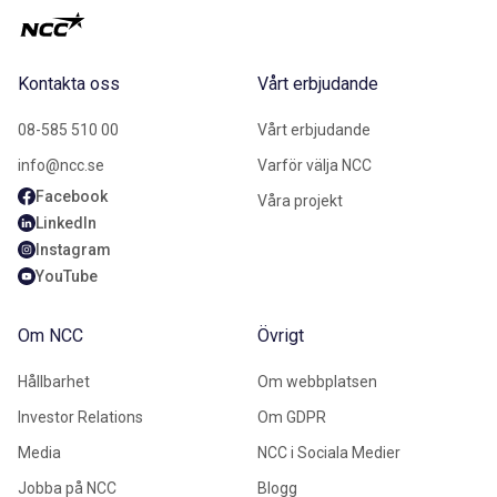
Kontakta oss
Vårt erbjudande
08-585 510 00
Vårt erbjudande
info@ncc.se
Varför välja NCC
Facebook
Våra projekt
LinkedIn
Instagram
YouTube
Om NCC
Övrigt
Hållbarhet
Om webbplatsen
Investor Relations
Om GDPR
Media
NCC i Sociala Medier
Jobba på NCC
Blogg