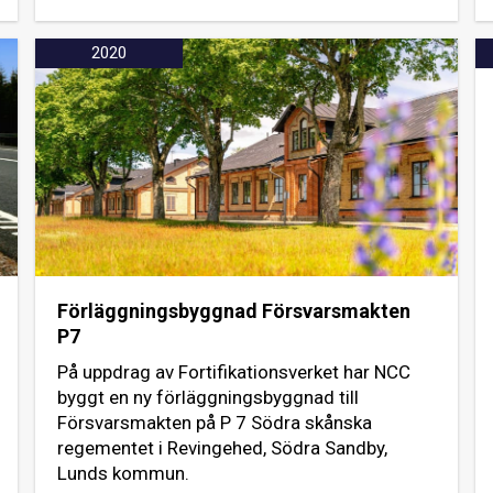
2020
Förläggningsbyggnad Försvarsmakten
P7
På uppdrag av Fortifikationsverket har NCC
byggt en ny förläggningsbyggnad till
Försvarsmakten på P 7 Södra skånska
regementet i Revingehed, Södra Sandby,
Lunds kommun.