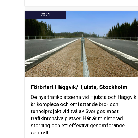
2021
Förbifart Häggvik/Hjulsta, Stockholm
De nya trafikplatserna vid Hjulsta och Häggvik
är komplexa och omfattande bro- och
tunnelprojekt vid två av Sveriges mest
trafikintensiva platser. Här är minimerad
störning och ett effektivt genomförande
centralt.