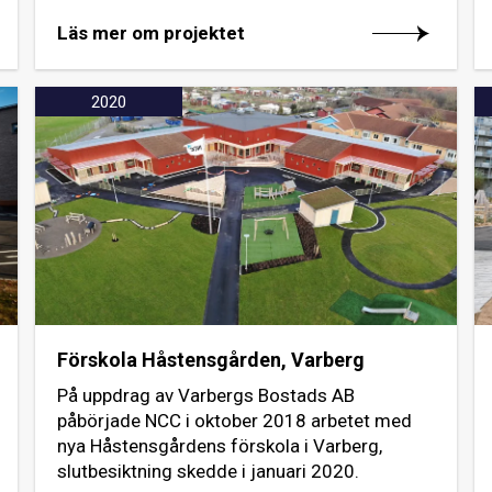
Läs mer om projektet
2020
Förskola Håstensgården, Varberg
På uppdrag av Varbergs Bostads AB
påbörjade NCC i oktober 2018 arbetet med
nya Håstensgårdens förskola i Varberg,
slutbesiktning skedde i januari 2020.