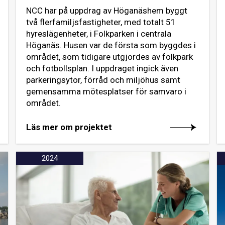
NCC har på uppdrag av Höganäshem byggt
två flerfamiljsfastigheter, med totalt 51
hyreslägenheter, i Folkparken i centrala
Höganäs. Husen var de första som byggdes i
området, som tidigare utgjordes av folkpark
och fotbollsplan. I uppdraget ingick även
parkeringsytor, förråd och miljöhus samt
gemensamma mötesplatser för samvaro i
området.
Läs mer om projektet
2024