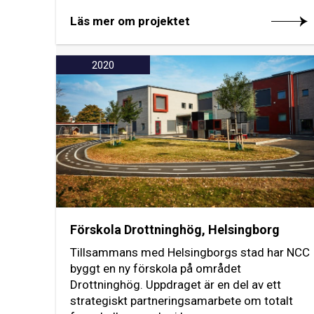
Läs mer om projektet
2020
Förskola Drottninghög, Helsingborg
Tillsammans med Helsingborgs stad har NCC
byggt en ny förskola på området
Drottninghög. Uppdraget är en del av ett
strategiskt partneringsamarbete om totalt