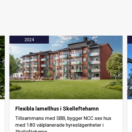
2024
Flexibla lamellhus i Skelleftehamn
Tillsammans med SBB, bygger NCC sex hus
med 180 välplanerade hyreslägenheter i
Skelleftehamn