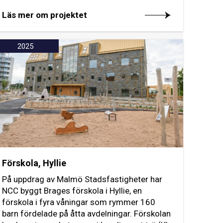
Läs mer om projektet
2025
Förskola, Hyllie
På uppdrag av Malmö Stadsfastigheter har
NCC byggt Brages förskola i Hyllie, en
förskola i fyra våningar som rymmer 160
barn fördelade på åtta avdelningar. Förskolan