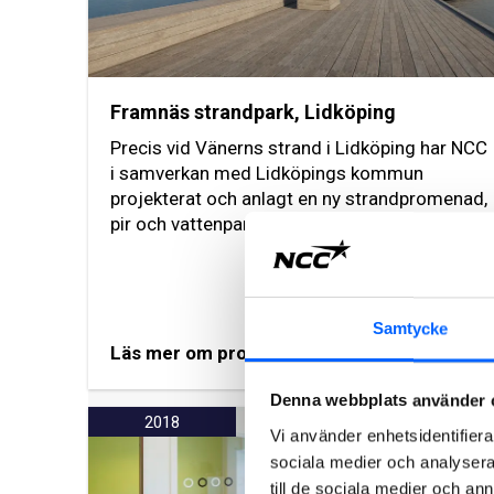
Framnäs strandpark, Lidköping
Precis vid Vänerns strand i Lidköping har NCC
i samverkan med Lidköpings kommun
projekterat och anlagt en ny strandpromenad,
pir och vattenpark.
Samtycke
Läs mer om projektet
Denna webbplats använder 
2018
Vi använder enhetsidentifierar
sociala medier och analysera 
till de sociala medier och a