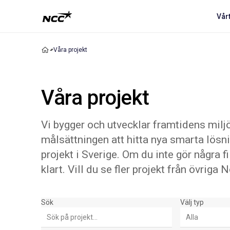
Vår
Våra projekt
Våra projekt
Vi bygger och utvecklar framtidens miljö
målsättningen att hitta nya smarta lösn
projekt i Sverige. Om du inte gör några f
klart. Vill du se fler projekt från övrig
Sök & Filter
Sök
Välj typ