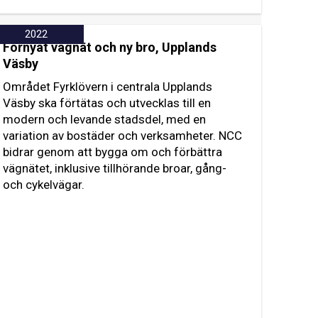
2022
Förnyat vägnät och ny bro, Upplands
Väsby
Området Fyrklövern i centrala Upplands
Väsby ska förtätas och utvecklas till en
modern och levande stadsdel, med en
variation av bostäder och verksamheter. NCC
bidrar genom att bygga om och förbättra
vägnätet, inklusive tillhörande broar, gång-
och cykelvägar.