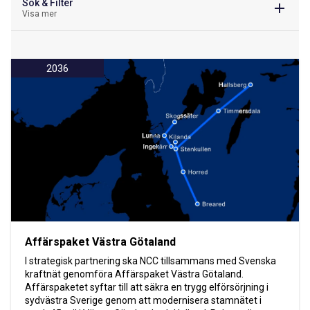
Sök & Filter
Visa mer
2036
Affärspaket Västra Götaland
I strategisk partnering ska NCC tillsammans med Svenska
kraftnät genomföra Affärspaket Västra Götaland.
Affärspaketet syftar till att säkra en trygg elförsörjning i
sydvästra Sverige genom att modernisera stamnätet i