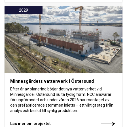
2029
Minnesgärdets vattenverk i Östersund
Efter år av planering börjar det nya vattenverket vid
Minnesgärde i Östersund nu ta tydlig form. NCC ansvarar
för uppförandet och under våren 2026 har montaget av
den prefabricerade stommen inletts – ett viktigt steg från
analys och beslut till synlig produktion.
Läs mer om projektet