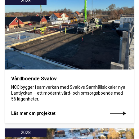
2028
Vårdboende Svalöv
NCC bygger i samverkan med Svalövs Samhällslokaler nya
Lantlyckan – ett modernt vård- och omsorgsboende med
56 lägenheter.
Läs mer om projektet
2028