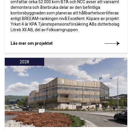
omfattar cirka 52 000 kvm BTA och NCC avser att varsamt
demontera och återbruka delar av den befintliga
kontorsbyggnaden som planeras att hållbarhetscertifieras
enligt BREEAM-rankingen nivå Excellent. Köpare av projekt
Yrket 4 är KPA Tjänstepensionsförsäkring ABs dotterbolag
Litreb XII AB, del av Folksamgruppen.
Läs mer om projektet
2028