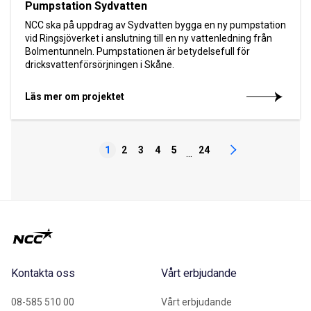
Pumpstation Sydvatten
NCC ska på uppdrag av Sydvatten bygga en ny pumpstation
vid Ringsjöverket i anslutning till en ny vattenledning från
Bolmentunneln. Pumpstationen är betydelsefull för
dricksvattenförsörjningen i Skåne.
Läs mer om projektet
1
2
3
4
5
24
...
Kontakta oss
Vårt erbjudande
08-585 510 00
Vårt erbjudande