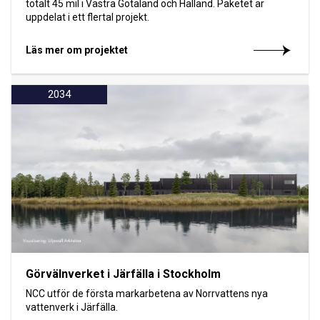
totalt 45 mil i Västra Götaland och Halland. Paketet är
uppdelat i ett flertal projekt.
Läs mer om projektet
2034
Görvälnverket i Järfälla i Stockholm
NCC utför de första markarbetena av Norrvattens nya
vattenverk i Järfälla.