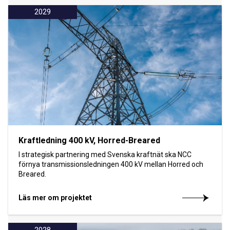
2029
Kraftledning 400 kV, Horred-Breared
I strategisk partnering med Svenska kraftnät ska NCC
förnya transmissionsledningen 400 kV mellan Horred och
Breared.
Läs mer om projektet
2028