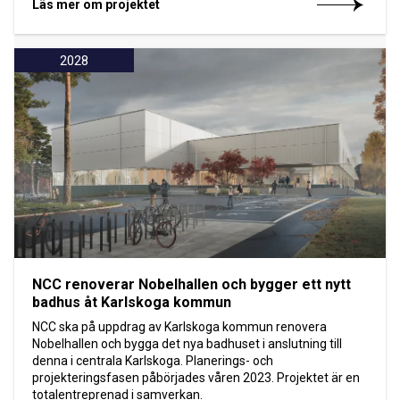
Läs mer om projektet
2028
NCC renoverar Nobelhallen och bygger ett nytt
badhus åt Karlskoga kommun
NCC ska på uppdrag av Karlskoga kommun renovera
Nobelhallen och bygga det nya badhuset i anslutning till
denna i centrala Karlskoga. Planerings- och
projekteringsfasen påbörjades våren 2023. Projektet är en
totalentreprenad i samverkan.