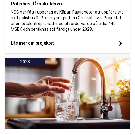
Polishus, Örnsköldsvik
NCC har fått i uppdrag av Kåpan Fastigheter att uppföra ett
nytt polishus åt Polismyndigheten i Örnsköldsvik. Projektet
är en totalentreprenad med ett ordervärde på cirka 440
MSEK och beräknas stå färdigt under 2028.
Läs mer om projektet
2028