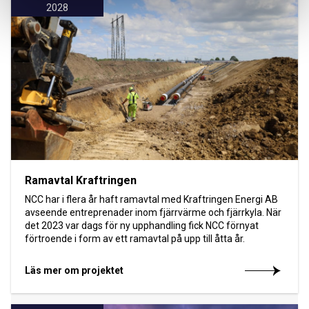
2028
Ramavtal Kraftringen
NCC har i flera år haft ramavtal med Kraftringen Energi AB
avseende entreprenader inom fjärrvärme och fjärrkyla. När
det 2023 var dags för ny upphandling fick NCC förnyat
förtroende i form av ett ramavtal på upp till åtta år.
Läs mer om projektet