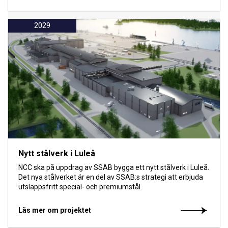
2029
Nytt stålverk i Luleå
NCC ska på uppdrag av SSAB bygga ett nytt stålverk i Luleå.
Det nya stålverket är en del av SSAB:s strategi att erbjuda
utsläppsfritt special- och premiumstål.
Läs mer om projektet