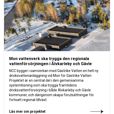
Mon vattenverk ska trygga den regionala
vattenförsörjningen i Älvkarleby och Gävle
NCC bygger i samverkan med Gästrike Vatten en helt ny
dricksvattenanläggning vid Mon för Gästrike Vatten.
Projektet är en central del i den gemensamma
systemlösning som ska trygga framtidens
dricksvattenförsörjning i både Älvkarleby och Gävle
kommuner, och därigenom skapa förutsättningar för
fortsatt regional tillväxt.
Läs mer om projektet