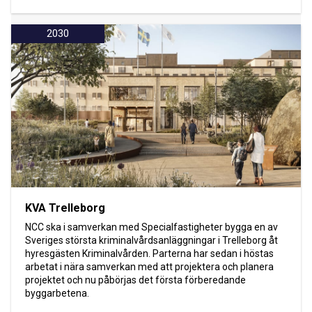
2030
KVA Trelleborg
NCC ska i samverkan med Specialfastigheter bygga en av
Sveriges största kriminalvårdsanläggningar i Trelleborg åt
hyresgästen Kriminalvården. Parterna har sedan i höstas
arbetat i nära samverkan med att projektera och planera
projektet och nu påbörjas det första förberedande
byggarbetena.