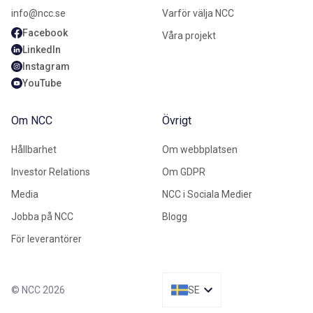
info@ncc.se
Varför välja NCC
Facebook
Våra projekt
LinkedIn
Instagram
YouTube
Om NCC
Övrigt
Hållbarhet
Om webbplatsen
Investor Relations
Om GDPR
Media
NCC i Sociala Medier
Jobba på NCC
Blogg
För leverantörer
© NCC 2026
SE