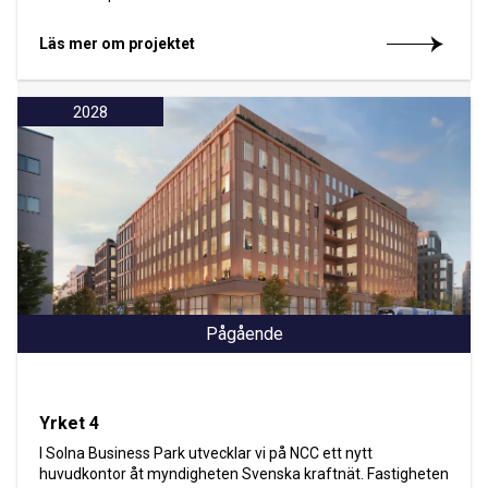
Läs mer om projektet
2028
Pågående
Yrket 4
I Solna Business Park utvecklar vi på NCC ett nytt
huvudkontor åt myndigheten Svenska kraftnät. Fastigheten