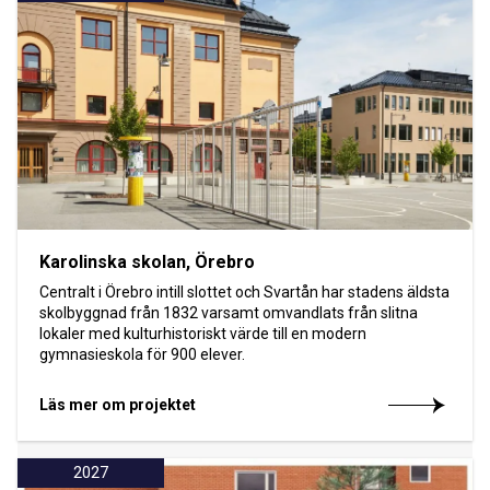
Karolinska skolan, Örebro
Centralt i Örebro intill slottet och Svartån har stadens äldsta
skolbyggnad från 1832 varsamt omvandlats från slitna
lokaler med kulturhistoriskt värde till en modern
gymnasieskola för 900 elever.
Läs mer om projektet
2027