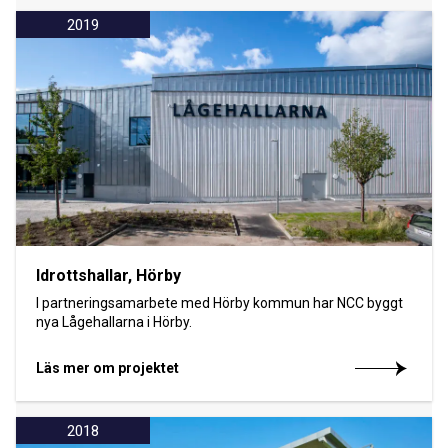
2019
Idrottshallar, Hörby
I partneringsamarbete med Hörby kommun har NCC byggt
nya Lågehallarna i Hörby.
Läs mer om projektet
2018