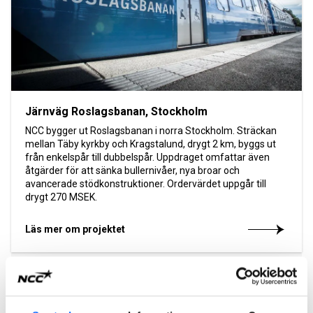
Järnväg Roslagsbanan, Stockholm
NCC bygger ut Roslagsbanan i norra Stockholm. Sträckan
mellan Täby kyrkby och Kragstalund, drygt 2 km, byggs ut
från enkelspår till dubbelspår. Uppdraget omfattar även
åtgärder för att sänka bullernivåer, nya broar och
avancerade stödkonstruktioner. Ordervärdet uppgår till
drygt 270 MSEK.
Läs mer om projektet
2021