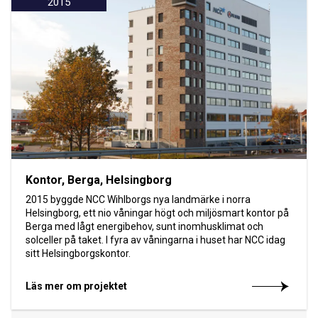
2015
Kontor, Berga, Helsingborg
2015 byggde NCC Wihlborgs nya landmärke i norra
Helsingborg, ett nio våningar högt och miljösmart kontor på
Berga med lågt energibehov, sunt inomhusklimat och
solceller på taket. I fyra av våningarna i huset har NCC idag
sitt Helsingborgskontor.
Läs mer om projektet