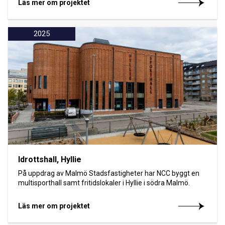
Läs mer om projektet
2025
Idrottshall, Hyllie
På uppdrag av Malmö Stadsfastigheter har NCC byggt en
multisporthall samt fritidslokaler i Hyllie i södra Malmö.
Läs mer om projektet