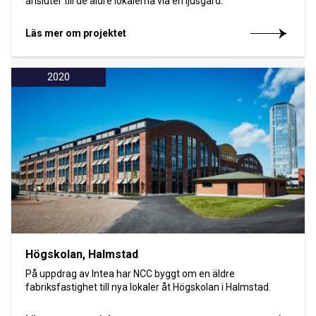
ansluter till de äldre lokalerna via en ljusgård.
Läs mer om projektet
2020
Högskolan, Halmstad
På uppdrag av Intea har NCC byggt om en äldre
fabriksfastighet till nya lokaler åt Högskolan i Halmstad.