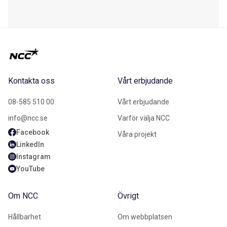
Kontakta oss
Vårt erbjudande
08-585 510 00
Vårt erbjudande
info@ncc.se
Varför välja NCC
Facebook
Våra projekt
LinkedIn
Instagram
YouTube
Om NCC
Övrigt
Hållbarhet
Om webbplatsen