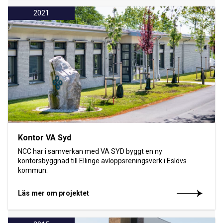
2021
Kontor VA Syd
NCC har i samverkan med VA SYD byggt en ny
kontorsbyggnad till Ellinge avloppsreningsverk i Eslövs
kommun.
Läs mer om projektet