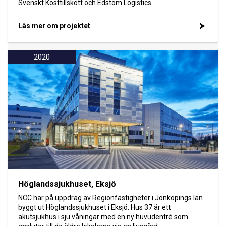
Svenskt Kosttillskott och Edstöm Logistics.
Läs mer om projektet
2020
Höglandssjukhuset, Eksjö
NCC har på uppdrag av Regionfastigheter i Jönköpings län
byggt ut Höglandssjukhuset i Eksjö. Hus 37 är ett
akutsjukhus i sju våningar med en ny huvudentré som