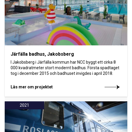
Järfälla badhus, Jakobsberg
I Jakobsberg i Järfälla kommun har NCC byggt ett cirka 8
000 kvadratmeter stort modernt badhus. Första spadtaget
tog i december 2015 och badhuset invigdes i april 2018.
Läs mer om projektet
2021