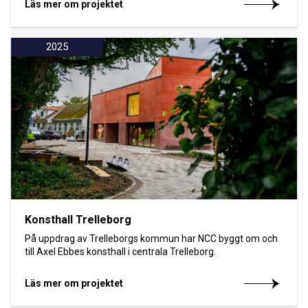
Läs mer om projektet
2025
Konsthall Trelleborg
På uppdrag av Trelleborgs kommun har NCC byggt om och
till Axel Ebbes konsthall i centrala Trelleborg.
Läs mer om projektet