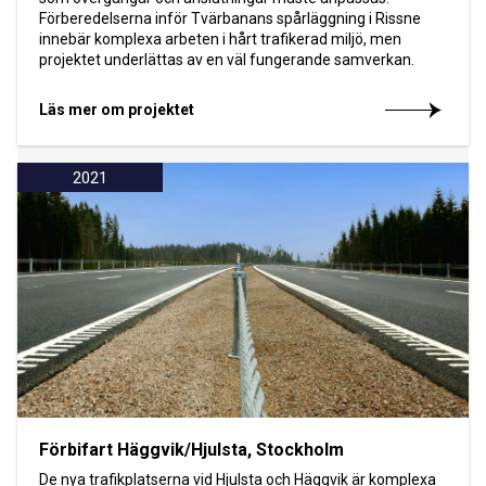
Förberedelserna inför Tvärbanans spårläggning i Rissne
innebär komplexa arbeten i hårt trafikerad miljö, men
projektet underlättas av en väl fungerande samverkan.
Läs mer om projektet
2021
Förbifart Häggvik/Hjulsta, Stockholm
De nya trafikplatserna vid Hjulsta och Häggvik är komplexa