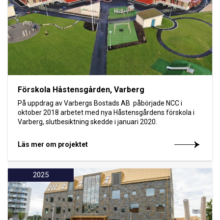
Förskola Håstensgården, Varberg
På uppdrag av Varbergs Bostads AB påbörjade NCC i
oktober 2018 arbetet med nya Håstensgårdens förskola i
Varberg, slutbesiktning skedde i januari 2020.
Läs mer om projektet
2025