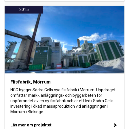
2015
Flisfabrik, Mörrum
NCC bygger Södra Cells nya flisfabrik i Mörrum. Uppdraget
omfattar mark-, anläggnings- och byggarbeten för
uppförandet av en ny flisfabrik och är ett led i Södra Cells
investering i ökad massaproduktion vid anläggningen i
Mörrum i Blekinge.
Läs mer om projektet