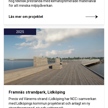
hög teknisk prestanda med klimatoptimerade materialval
för att minska miljöpåverkan.
Läs mer om projektet
2025
Framnäs strandpark, Lidköping
Precis vid Vänerns strand i Lidköping har NCC i samverkan
med Lidköpings kommun projekterat och anlagt en ny
strandpromenad, pir och vattenpark.