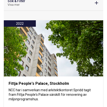
Sök & Filter
Visa mer
2022
Fittja People's Palace, Stockholm
NCC har i samverkan med arkitektkontoret Spridd tagit
fram Fittja People's Palace särskilt för renovering av
miljonprogramshus.