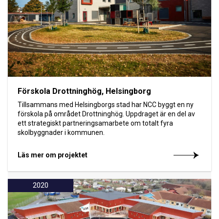
Förskola Drottninghög, Helsingborg
Tillsammans med Helsingborgs stad har NCC byggt en ny
förskola på området Drottninghög. Uppdraget är en del av
ett strategiskt partneringsamarbete om totalt fyra
skolbyggnader i kommunen.
Läs mer om projektet
2020