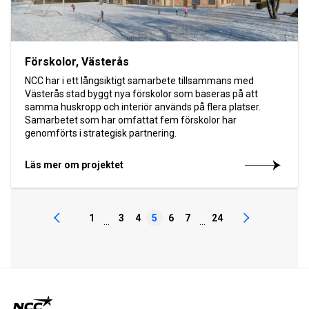
Förskolor, Västerås
NCC har i ett långsiktigt samarbete tillsammans med
Västerås stad byggt nya förskolor som baseras på att
samma huskropp och interiör används på flera platser.
Samarbetet som har omfattat fem förskolor har
genomförts i strategisk partnering.
Läs mer om projektet
1
3
4
5
6
7
24
...
...