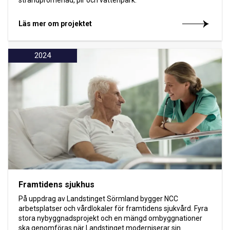
Läs mer om projektet
2024
Framtidens sjukhus
På uppdrag av Landstinget Sörmland bygger NCC
arbetsplatser och vårdlokaler för framtidens sjukvård. Fyra
stora nybyggnadsprojekt och en mängd ombyggnationer
ska genomföras när Landstinget moderniserar sin