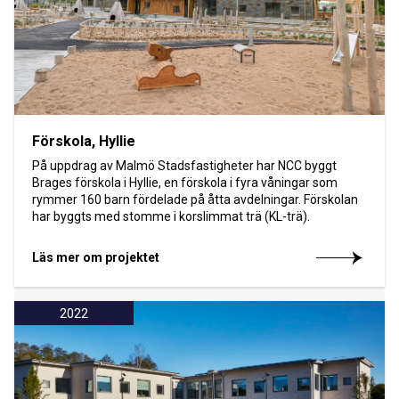
Förskola, Hyllie
På uppdrag av Malmö Stadsfastigheter har NCC byggt
Brages förskola i Hyllie, en förskola i fyra våningar som
rymmer 160 barn fördelade på åtta avdelningar. Förskolan
har byggts med stomme i korslimmat trä (KL-trä).
Läs mer om projektet
2022