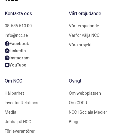
Kontakta oss
Vårt erbjudande
08-585 510 00
Vårt erbjudande
info@ncc.se
Varför välja NCC
Facebook
Våra projekt
LinkedIn
Instagram
YouTube
Om NCC
Övrigt
Hållbarhet
Om webbplatsen
Investor Relations
Om GDPR
Media
NCC i Sociala Medier
Jobba på NCC
Blogg
För leverantörer