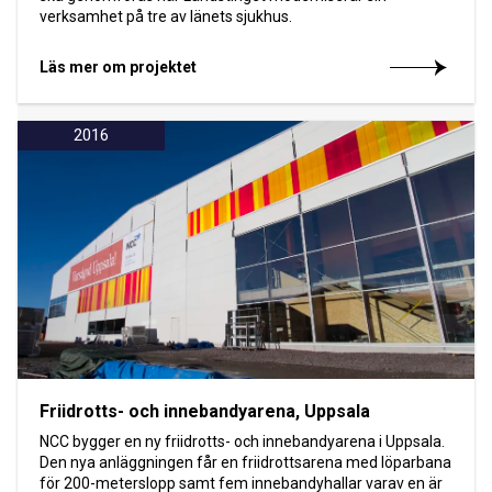
verksamhet på tre av länets sjukhus.
Läs mer om projektet
2016
Friidrotts- och innebandyarena, Uppsala
NCC bygger en ny friidrotts- och innebandyarena i Uppsala.
Den nya anläggningen får en friidrottsarena med löparbana
för 200-meterslopp samt fem innebandyhallar varav en är