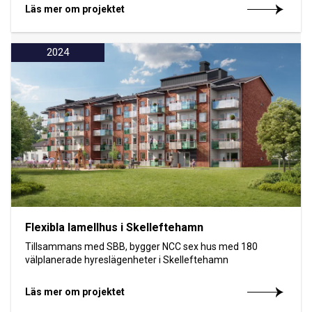
Läs mer om projektet
2024
Flexibla lamellhus i Skelleftehamn
Tillsammans med SBB, bygger NCC sex hus med 180
välplanerade hyreslägenheter i Skelleftehamn
Läs mer om projektet