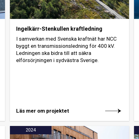
Ingelkärr-Stenkullen kraftledning
I samverkan med Svenska kraftnät har NCC
byggt en transmissionsledning för 400 kV.
Ledningen ska bidra till att säkra
elförsörjningen i sydvästra Sverige.
Läs mer om projektet
2024