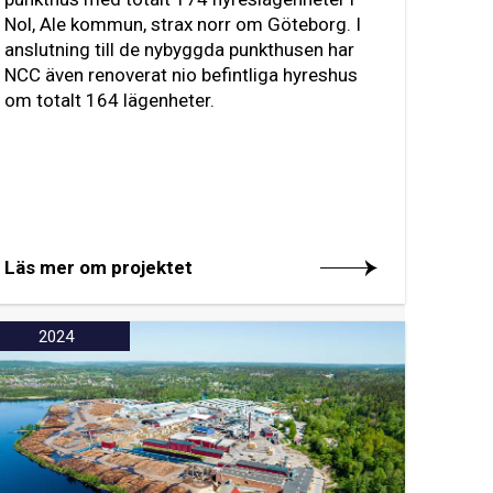
Nol, Ale kommun, strax norr om Göteborg. I
anslutning till de nybyggda punkthusen har
NCC även renoverat nio befintliga hyreshus
om totalt 164 lägenheter.
Läs mer om projektet
2024