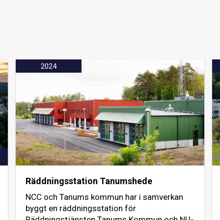
2024
Räddningsstation Tanumshede
NCC och Tanums kommun har i samverkan
byggt en räddningsstation för
Räddningstjänsten Tanums Kommun och NU-