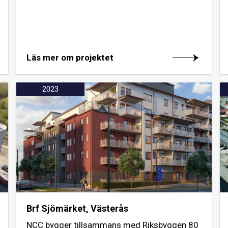
Läs mer om projektet
2023
Brf Sjömärket, Västerås
NCC bygger tillsammans med Riksbyggen 80