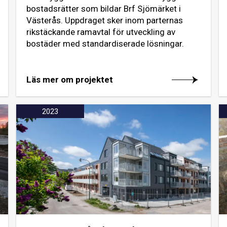
bostadsrätter som bildar Brf Sjömärket i
Västerås. Uppdraget sker inom parternas
rikstäckande ramavtal för utveckling av
bostäder med standardiserade lösningar.
Läs mer om projektet
2023