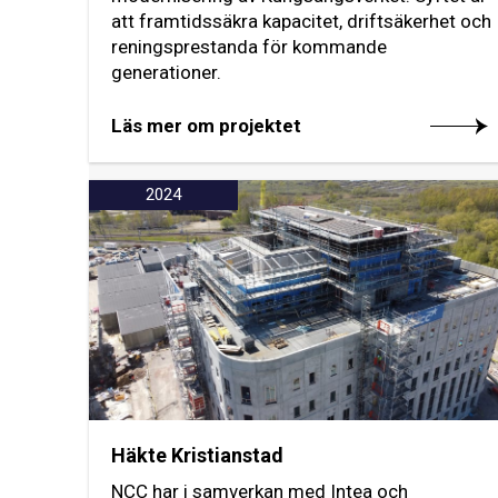
att framtidssäkra kapacitet, driftsäkerhet och
reningsprestanda för kommande
generationer.
Läs mer om projektet
2024
Häkte Kristianstad
NCC har i samverkan med Intea och