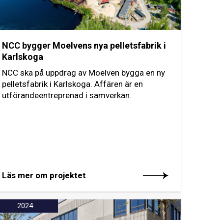
NCC bygger Moelvens nya pelletsfabrik i
Karlskoga
NCC ska på uppdrag av Moelven bygga en ny
pelletsfabrik i Karlskoga. Affären är en
utförandeentreprenad i samverkan.
Läs mer om projektet
2024