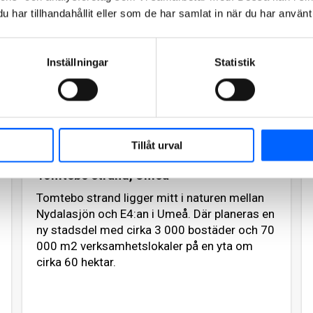
2024
har tillhandahållit eller som de har samlat in när du har använt 
Inställningar
Statistik
Tillåt urval
Tomtebo strand, Umeå
Tomtebo strand ligger mitt i naturen mellan
Nydalasjön och E4:an i Umeå. Där planeras en
ny stadsdel med cirka 3 000 bostäder och 70
000 m2 verksamhetslokaler på en yta om
cirka 60 hektar.