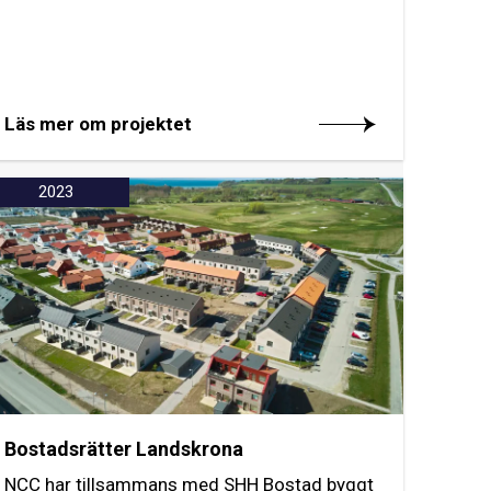
Läs mer om projektet
2023
Bostadsrätter Landskrona
NCC har tillsammans med SHH Bostad byggt