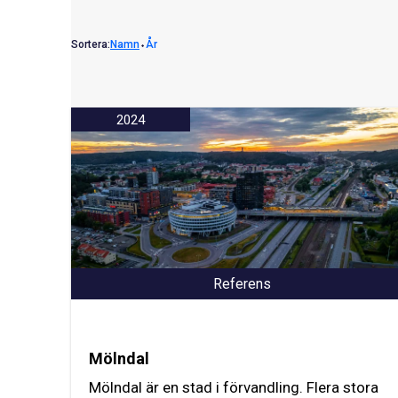
Sortera:
Namn
⬩
År
2024
Referens
Mölndal
Mölndal är en stad i förvandling. Flera stora