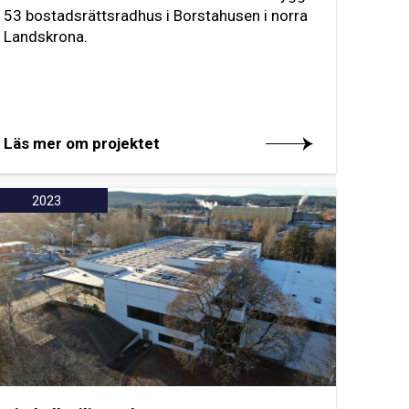
53 bostadsrättsradhus i Borstahusen i norra
Landskrona.
Läs mer om projektet
2023