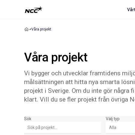
Vår
Våra projekt
Våra projekt
Vi bygger och utvecklar framtidens miljö
målsättningen att hitta nya smarta lösn
projekt i Sverige. Om du inte gör några f
klart. Vill du se fler projekt från övrig
Sök & Filter
Sök
Välj typ