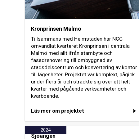
Kronprinsen Malmö
Tillsammans med Heimstaden har NCC
omvandlat kvarteret Kronprinsen i centrala
Malmö med allt ifrån stambyte och
fasadrenovering till ombyggnad av
stadsdelscentrum och konvertering av kontor
till lägenheter. Projektet var komplext, pågick
under flera år och sträckte sig över ett helt
kvarter med pågående verksamheter och
kvarboende.
Läs mer om projektet
2024
Sjöängen