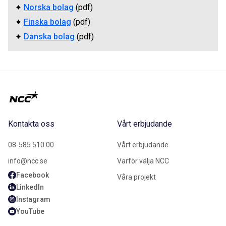
Norska bolag
(pdf)
Finska bolag
(pdf)
Danska bolag
(pdf)
Kontakta oss
Vårt erbjudande
08-585 510 00
Vårt erbjudande
info@ncc.se
Varför välja NCC
Facebook
Våra projekt
LinkedIn
Instagram
YouTube