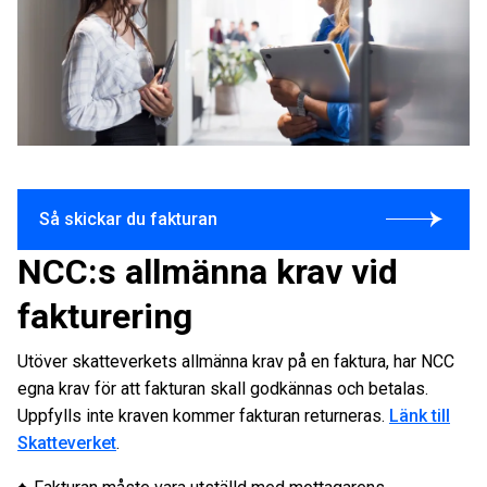
Så skickar du fakturan
NCC:s allmänna krav vid
fakturering
Utöver skatteverkets allmänna krav på en faktura, har NCC
egna krav för att fakturan skall godkännas och betalas.
Uppfylls inte kraven kommer fakturan returneras.
Länk till
Skatteverket
.