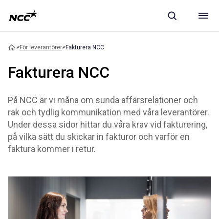
För leverantörer
Fakturera NCC
Fakturera NCC
På NCC är vi måna om sunda affärsrelationer och
rak och tydlig kommunikation med våra leverantörer.
Under dessa sidor hittar du våra krav vid fakturering,
på vilka sätt du skickar in fakturor och varför en
faktura kommer i retur.