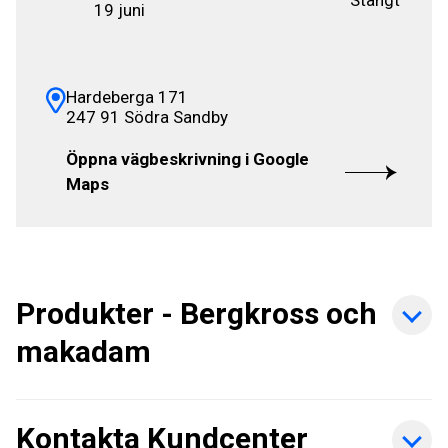
Stängt
19 juni
Hardeberga 171
247 91 Södra Sandby
Öppna vägbeskrivning i Google
Maps
Produkter - Bergkross och
makadam
Kontakta Kundcenter