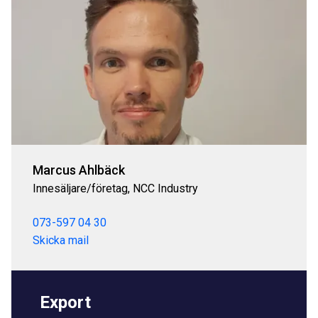
Marcus Ahlbäck
Innesäljare/företag, NCC Industry
073-597 04 30
Skicka mail
Export