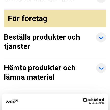
För företag
Beställa produkter och
tjänster
Hämta produkter och
lämna material
Beräkna din
klimatpåverkan