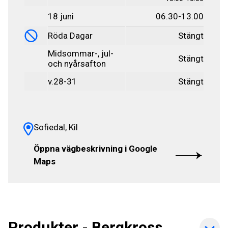
18 juni
06.30-13.00
Röda Dagar
Stängt
Midsommar-, jul-
Stängt
och nyårsafton
v.28-31
Stängt
Sofiedal, Kil
Öppna vägbeskrivning i Google
Maps
Produkter - Bergkross,