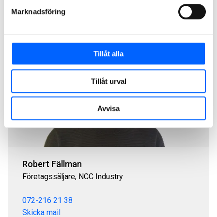
också ringa oss på 020-456 000.
Marknadsföring
Tillåt alla
Tillåt urval
Avvisa
Robert Fällman
Företagssäljare, NCC Industry
072-216 21 38
Skicka mail