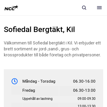
Sofiedal Bergtäkt, Kil
Välkommen till Sofiedal bergtäkt i Kil. Vi erbjuder ett
brett sortiment av jord-,sand-, grus- och
krossprodukter till både företag och privatpersoner.
Måndag - Torsdag
06.30-16.00
Fredag
06.30-13.00
Uppehåll av lastning
09.00-09.30
13.00-13.30