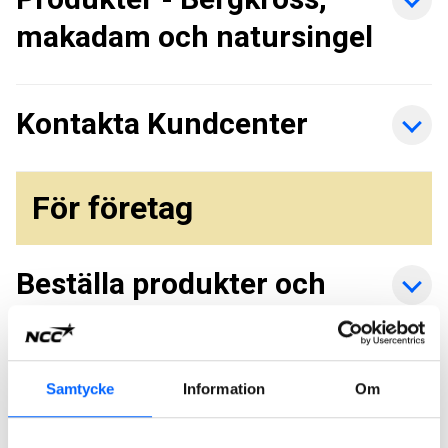
makadam och natursingel
Kontakta Kundcenter
För företag
Beställa produkter och
tjänster
Samtycke
Information
Om
Hämta produkter och
lämna material