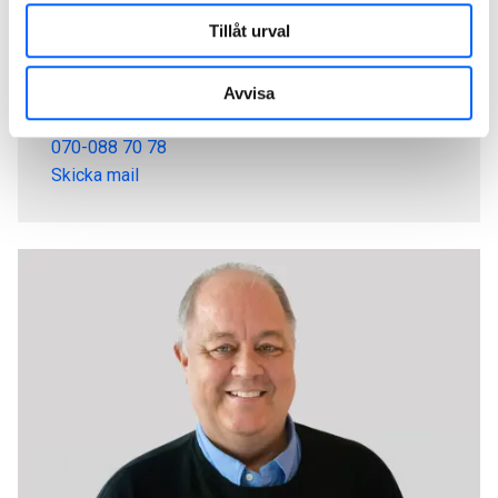
Tillåt urval
Niclas Vieweg
Företagssäljare, NCC Industry
Avvisa
070-088 70 78
Skicka mail