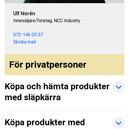
Ulf Norén
Innesäljare/företag, NCC Industry
072-146 05 97
Skicka mail
För privatpersoner
Köpa och hämta produkter
med släpkärra
Köpa produkter med