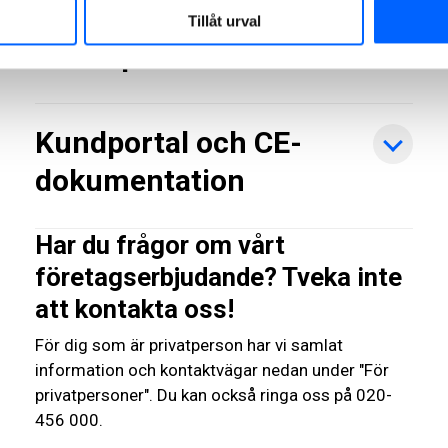
Beräkna din
Tillåt urval
klimatpåverkan
Kundportal och CE-
dokumentation
Har du frågor om vårt
företagserbjudande? Tveka inte
att kontakta oss!
För dig som är privatperson har vi samlat
information och kontaktvägar nedan under "För
privatpersoner". Du kan också ringa oss på 020-
456 000.