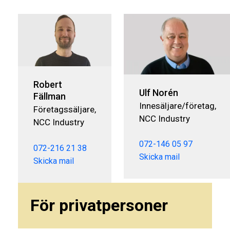
Robert
Ulf Norén
Fällman
Innesäljare/företag,
Företagssäljare,
NCC Industry
NCC Industry
072-146 05 97
072-216 21 38
Skicka mail
Skicka mail
För privatpersoner