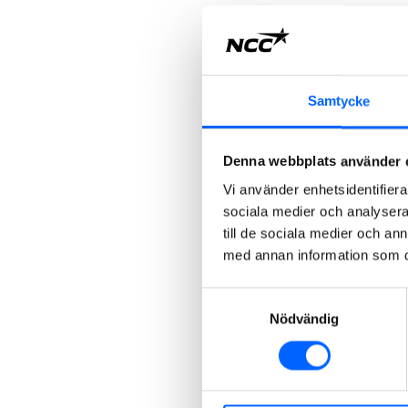
Samtycke
Denna webbplats använder 
Vi använder enhetsidentifierar
sociala medier och analysera 
till de sociala medier och a
med annan information som du 
Samtyckesval
Nödvändig