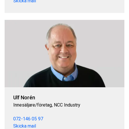
Skicka mail
Ulf Norén
Innesäljare/företag, NCC Industry
072-146 05 97
Skicka mail