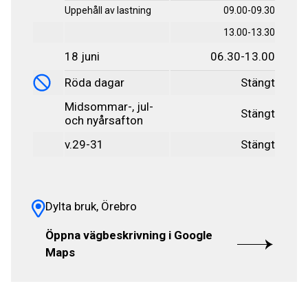
Uppehåll av lastning
09.00-09.30
13.00-13.30
18 juni
06.30-13.00
Röda dagar
Stängt
Midsommar-, jul-
Stängt
och nyårsafton
v.29-31
Stängt
Dylta bruk, Örebro
Öppna vägbeskrivning i Google
Maps