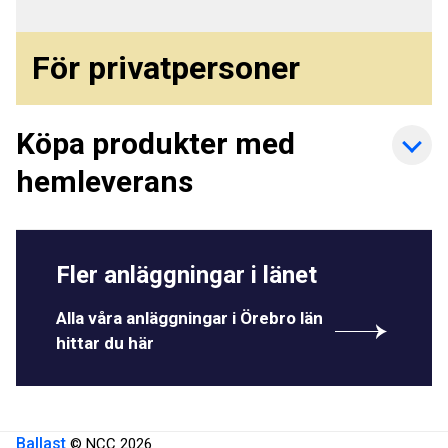
För privatpersoner
Köpa produkter med
hemleverans
Fler anläggningar i länet
Alla våra anläggningar i Örebro län
hittar du här
Ballast
© NCC 2026