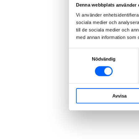
Denna webbplats använder 
Vi använder enhetsidentifierar
sociala medier och analysera 
till de sociala medier och a
med annan information som du 
Samtyckesval
Nödvändig
Avvisa