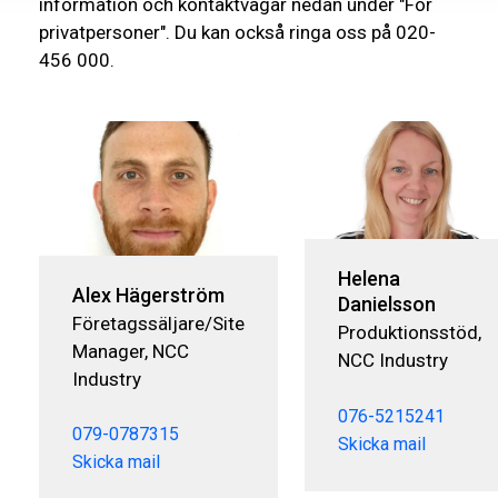
information och kontaktvägar nedan under "För
privatpersoner". Du kan också ringa oss på 020-
456 000.
Helena
Alex Hägerström
Danielsson
Företagssäljare/Site
Produktionsstöd,
Manager, NCC
NCC Industry
Industry
076-5215241
079-0787315
Skicka mail
Skicka mail