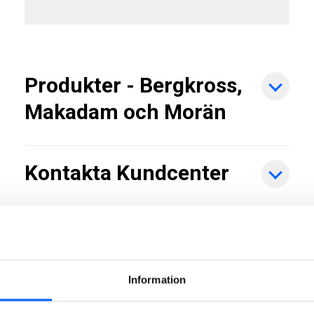
Produkter - Bergkross,
Makadam och Morän
Kontakta Kundcenter
För företag
Information
Beställa produkter och