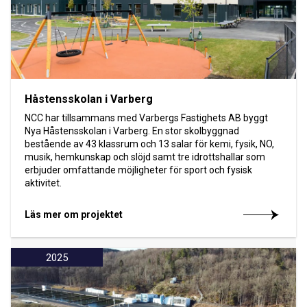
Håstensskolan i Varberg
NCC har tillsammans med Varbergs Fastighets AB byggt
Nya Håstensskolan i Varberg. En stor skolbyggnad
bestående av 43 klassrum och 13 salar för kemi, fysik, NO,
musik, hemkunskap och slöjd samt tre idrottshallar som
erbjuder omfattande möjligheter för sport och fysisk
aktivitet.
Läs mer om projektet
2025