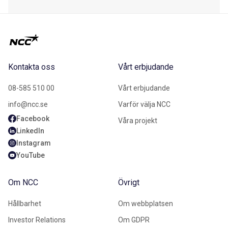
Kontakta oss
Vårt erbjudande
08-585 510 00
Vårt erbjudande
info@ncc.se
Varför välja NCC
Facebook
Våra projekt
LinkedIn
Instagram
YouTube
Om NCC
Övrigt
Hållbarhet
Om webbplatsen
Investor Relations
Om GDPR