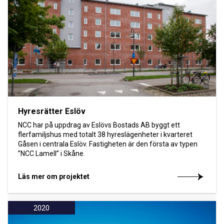
Hyresrätter Eslöv
NCC har på uppdrag av Eslövs Bostads AB byggt ett
flerfamiljshus med totalt 38 hyreslägenheter i kvarteret
Gåsen i centrala Eslöv. Fastigheten är den första av typen
”NCC Lamell” i Skåne.
Läs mer om projektet
2020