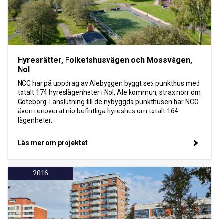
Hyresrätter, Folketshusvägen och Mossvägen,
Nol
NCC har på uppdrag av Alebyggen byggt sex punkthus med
totalt 174 hyreslägenheter i Nol, Ale kommun, strax norr om
Göteborg. I anslutning till de nybyggda punkthusen har NCC
även renoverat nio befintliga hyreshus om totalt 164
lägenheter.
Läs mer om projektet
2016