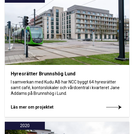
Hyresrätter Brunnshög Lund
I samverkan med Kudu AB har NCC byggt 64 hyresrätter
samt café, kontorslokaler och vårdcentral i kvarteret Jane
Addams på Brunnshög i Lund.
Läs mer om projektet
2020