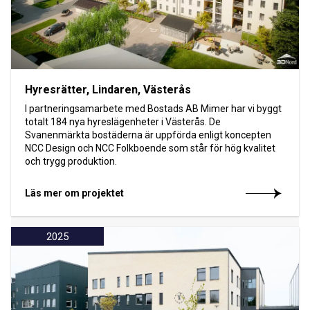
Hyresrätter, Lindaren, Västerås
I partneringsamarbete med Bostads AB Mimer har vi byggt
totalt 184 nya hyreslägenheter i Västerås. De
Svanenmärkta bostäderna är uppförda enligt koncepten
NCC Design och NCC Folkboende som står för hög kvalitet
och trygg produktion.
Läs mer om projektet
2025