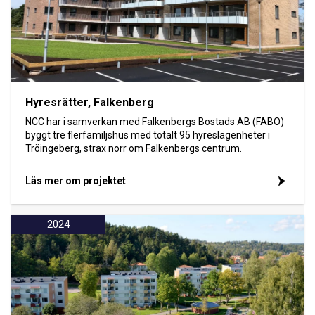
Hyresrätter, Falkenberg
NCC har i samverkan med Falkenbergs Bostads AB (FABO)
byggt tre flerfamiljshus med totalt 95 hyreslägenheter i
Tröingeberg, strax norr om Falkenbergs centrum.
Läs mer om projektet
2024