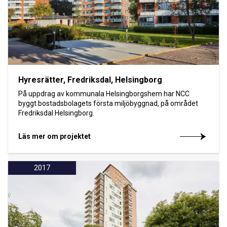
Hyresrätter, Fredriksdal, Helsingborg
På uppdrag av kommunala Helsingborgshem har NCC
byggt bostadsbolagets första miljöbyggnad, på området
Fredriksdal Helsingborg.
Läs mer om projektet
2017