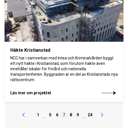
Häkte Kristianstad
NCC har i samverkan med Intea och Kriminalvården byggt
ett nytt häkte i Kristianstad, som förutom häkte även
innehåller lokaler för frivård och nationella
transportenheten. Byggnaden är en del av Kristianstads nya
rättscentrum.
Läs mer om projektet
1
5
6
7
8
9
24
...
...