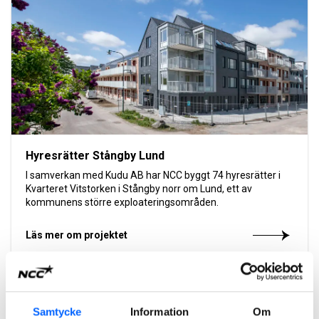
Hyresrätter Stångby Lund
I samverkan med Kudu AB har NCC byggt 74 hyresrätter i
Kvarteret Vitstorken i Stångby norr om Lund, ett av
kommunens större exploateringsområden.
Läs mer om projektet
2027
Samtycke
Information
Om