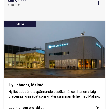
Sök & Filter
Visa mer
2014
Hylliebadet, Malmö
Hylliebadet är ett spännande besöksmål och har en viktig
placering i området som knyter samman Hyllie med Malmö.
Läs mer om projektet