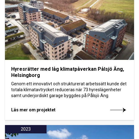
Hyresrätter med låg klimatpåverkan Pålsjö Äng,
Helsingborg
Genom ett innovativt och strukturerat arbetssätt kunde det
totala klimatavtrycket reduceras när 73 hyreslägenheter
samt underjordiskt garage byggdes på Pålsjö Äng.
Läs mer om projektet
2023