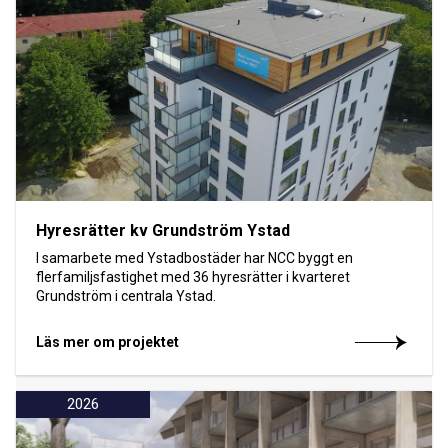
Hyresrätter kv Grundström Ystad
I samarbete med Ystadbostäder har NCC byggt en
flerfamiljsfastighet med 36 hyresrätter i kvarteret
Grundström i centrala Ystad.
Läs mer om projektet
2026