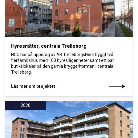
Hyresrätter, centrala Trelleborg
NCC har på uppdrag av AB TrelleborgsHem byggt två
flerfamiljshus med 100 hyreslägenheter samt ett par
butikslokaler på den gamla bryggeritomten i centrala
Trelleborg.
Läs mer om projektet
2020