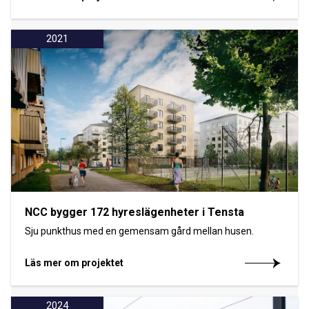
2021
NCC bygger 172 hyreslägenheter i Tensta
Sju punkthus med en gemensam gård mellan husen.
Läs mer om projektet
2024