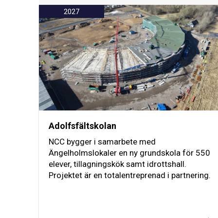
2027
Adolfsfältskolan
NCC bygger i samarbete med
Ängelholmslokaler en ny grundskola för 550
elever, tillagningskök samt idrottshall.
Projektet är en totalentreprenad i partnering.