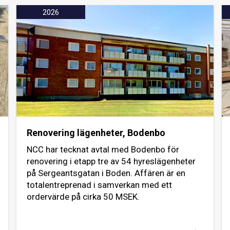
2026
Renovering lägenheter, Bodenbo
NCC har tecknat avtal med Bodenbo för
renovering i etapp tre av 54 hyreslägenheter
på Sergeantsgatan i Boden. Affären är en
totalentreprenad i samverkan med ett
ordervärde på cirka 50 MSEK.