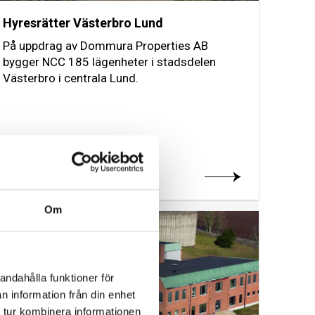
Hyresrätter Västerbro Lund
På uppdrag av Dommura Properties AB
bygger NCC 185 lägenheter i stadsdelen
Västerbro i centrala Lund.
Läs mer om projektet
Om
2027
andahålla funktioner för
n information från din enhet
 tur kombinera informationen