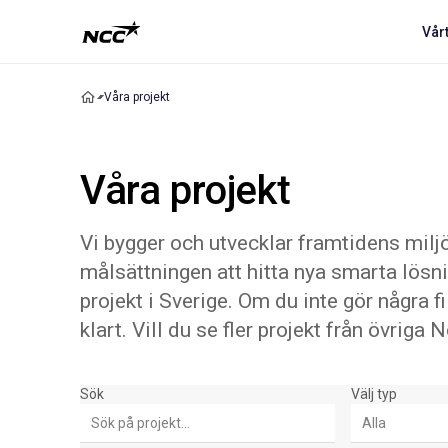
Vår
Våra projekt
Våra projekt
Vi bygger och utvecklar framtidens miljö
målsättningen att hitta nya smarta lösn
projekt i Sverige. Om du inte gör några f
klart. Vill du se fler projekt från övrig
Sök & Filter
Sök
Välj typ