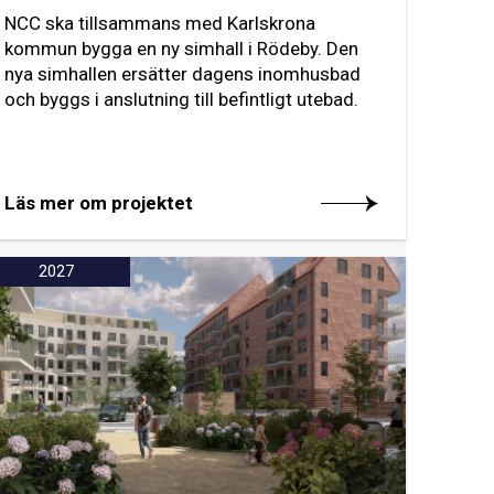
NCC ska tillsammans med Karlskrona
kommun bygga en ny simhall i Rödeby. Den
nya simhallen ersätter dagens inomhusbad
och byggs i anslutning till befintligt utebad.
Läs mer om projektet
2027