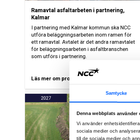
Ramavtal asfaltarbeten i partnering,
Kalmar
I partnering med Kalmar kommun ska NCC
utföra beläggningsarbeten inom ramen för
ett ramavtal. Avtalet är det andra ramavtalet
för beläggningsarbeten i asfaltbranschen
som utförs i partnering.
Läs mer om projektet
Samtycke
2027
Denna webbplats använder 
Vi använder enhetsidentifierar
sociala medier och analysera 
till de sociala medier och a