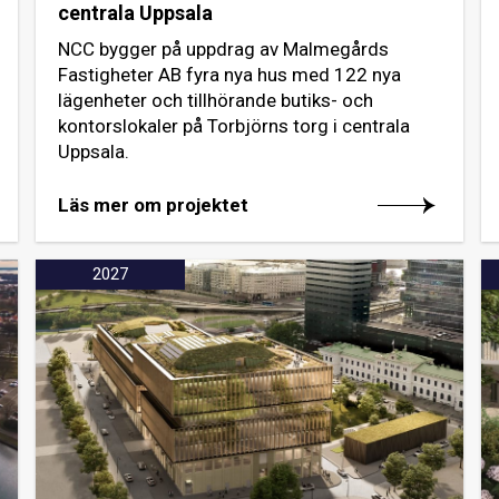
centrala Uppsala
NCC bygger på uppdrag av Malmegårds
Fastigheter AB fyra nya hus med 122 nya
lägenheter och tillhörande butiks- och
kontorslokaler på Torbjörns torg i centrala
Uppsala.
Läs mer om projektet
2027