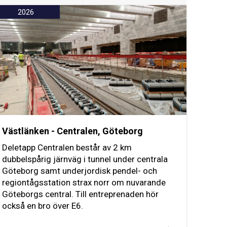
2026
Västlänken - Centralen, Göteborg
Deletapp Centralen består av 2 km
dubbelspårig järnväg i tunnel under centrala
Göteborg samt underjordisk pendel- och
regiontågsstation strax norr om nuvarande
Göteborgs central. Till entreprenaden hör
också en bro över E6.