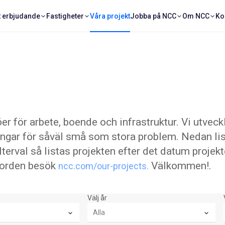
t erbjudande
Fastigheter
Våra projekt
Jobba på NCC
Om NCC
Ko
er för arbete, boende och infrastruktur. Vi utveck
ingar för såväl små som stora problem. Nedan list
ilterval så listas projekten efter det datum projek
a Norden besök
Välkommen!.
ncc.com/our-projects.
Välj år