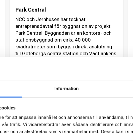
Park Central
NCC och Jernhusen har tecknat
entreprenadavtal för byggnation av projekt
Park Central. Byggnaden är en kontors- och
stationsbyggnad om cirka 40 000
kvadratmeter som byggs i direkt anslutning
till Göteborgs centralstation och Västlänkens
station Centralen.
Läs mer om projektet
Information
2027
cookies
e för att anpassa innehållet och annonserna till användarna, tillh
vår trafik. Vi vidarebefordrar även sådana identifierare och anna
nnons- och analysföretag som vi samarbetar med. Dessa kan i sin