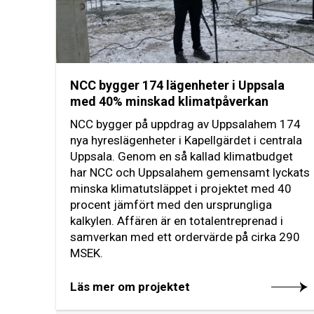
NCC bygger 174 lägenheter i Uppsala
med 40% minskad klimatpåverkan
NCC bygger på uppdrag av Uppsalahem 174
nya hyreslägenheter i Kapellgärdet i centrala
Uppsala. Genom en så kallad klimatbudget
har NCC och Uppsalahem gemensamt lyckats
minska klimatutsläppet i projektet med 40
procent jämfört med den ursprungliga
kalkylen. Affären är en totalentreprenad i
samverkan med ett ordervärde på cirka 290
MSEK.
Läs mer om projektet