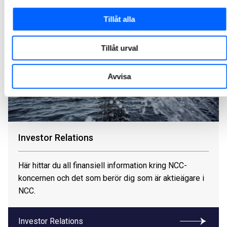
Tillåt alla
Tillåt urval
Avvisa
Investor Relations
Här hittar du all finansiell information kring NCC-
koncernen och det som berör dig som är aktieägare i
NCC.
Investor Relations