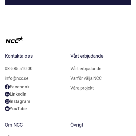
Kontakta oss
Vårt erbjudande
08-585 510 00
Vårt erbjudande
info@ncc.se
Varför välja NCC
Facebook
Våra projekt
LinkedIn
Instagram
YouTube
Om NCC
Övrigt