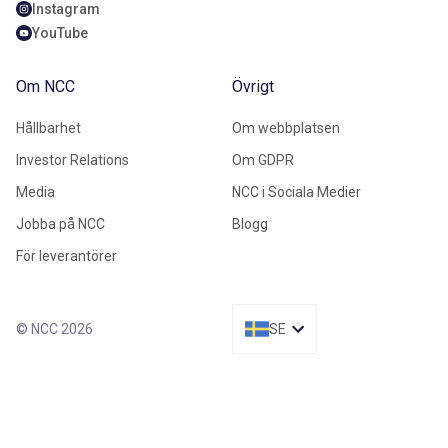
Instagram
YouTube
Om NCC
Övrigt
Hållbarhet
Om webbplatsen
Investor Relations
Om GDPR
Media
NCC i Sociala Medier
Jobba på NCC
Blogg
För leverantörer
© NCC 2026
SE