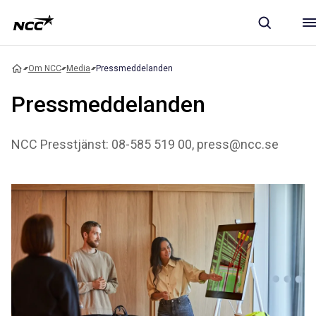
Om NCC
Media
Pressmeddelanden
Pressmeddelanden
NCC Presstjänst: 08-585 519 00, press@ncc.se