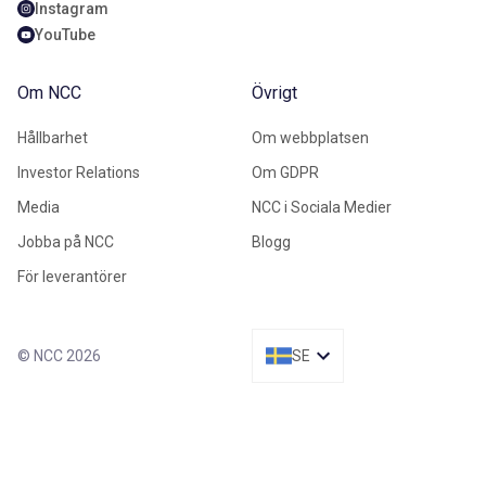
Instagram
YouTube
Om NCC
Övrigt
Hållbarhet
Om webbplatsen
Investor Relations
Om GDPR
Media
NCC i Sociala Medier
Jobba på NCC
Blogg
För leverantörer
© NCC 2026
SE