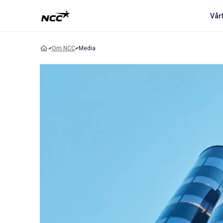
Vår
Om NCC
Media