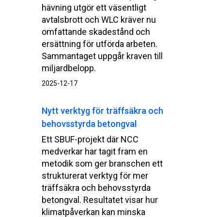
hävning utgör ett väsentligt
avtalsbrott och WLC kräver nu
omfattande skadestånd och
ersättning för utförda arbeten.
Sammantaget uppgår kraven till
miljardbelopp.
2025-12-17
Nytt verktyg för träffsäkra och
behovsstyrda betongval
Ett SBUF-projekt där NCC
medverkar har tagit fram en
metodik som ger branschen ett
strukturerat verktyg för mer
träffsäkra och behovsstyrda
betongval. Resultatet visar hur
klimatpåverkan kan minska