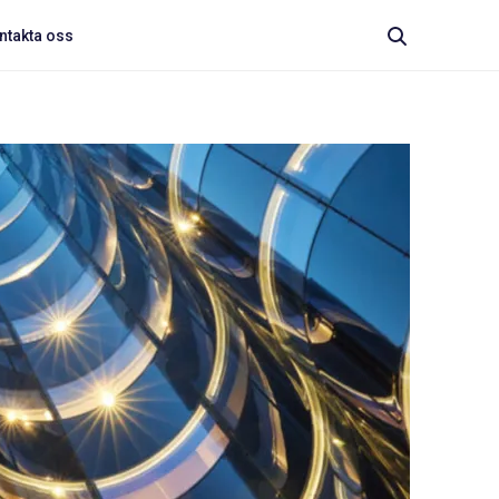
ntakta oss