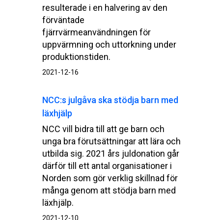
resulterade i en halvering av den
förväntade
fjärrvärmeanvändningen för
uppvärmning och uttorkning under
produktionstiden.
2021-12-16
NCC:s julgåva ska stödja barn med
läxhjälp
NCC vill bidra till att ge barn och
unga bra förutsättningar att lära och
utbilda sig. 2021 års juldonation går
därför till ett antal organisationer i
Norden som gör verklig skillnad för
många genom att stödja barn med
läxhjälp.
2021-12-10