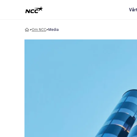
Vår
Om NCC
Media