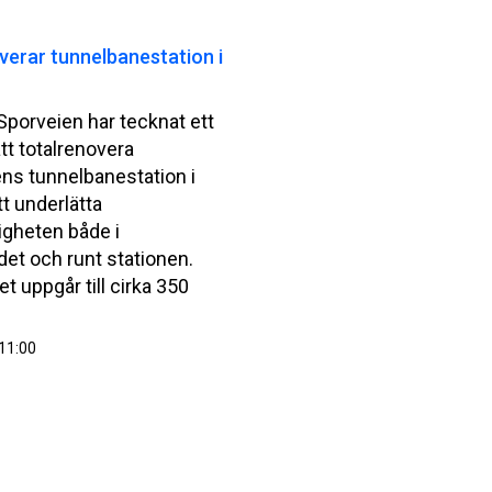
erar tunnelbanestation i
porveien har tecknat ett
tt totalrenovera
ns tunnelbanestation i
tt underlätta
gheten både i
et och runt stationen.
t uppgår till cirka 350
11:00