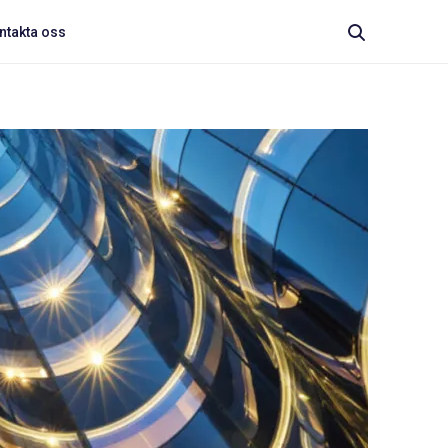
ntakta oss