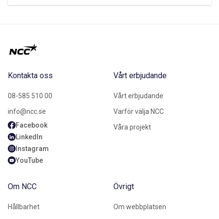
Kontakta oss
Vårt erbjudande
08-585 510 00
Vårt erbjudande
info@ncc.se
Varför välja NCC
Facebook
Våra projekt
LinkedIn
Instagram
YouTube
Om NCC
Övrigt
Hållbarhet
Om webbplatsen