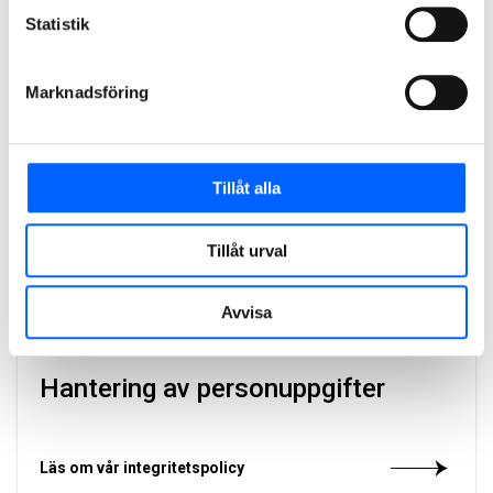
Statistik
Få tips om lediga jobb
Marknadsföring
Anmäl dig till vårt utskick
Tillåt alla
Rekrytering på NCC
Tillåt urval
Avvisa
Så går det till på NCC vid rekrytering
Hantering av personuppgifter
Läs om vår integritetspolicy